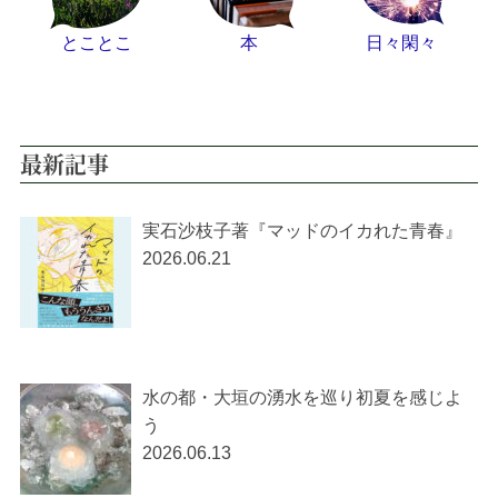
とことこ
本
日々閑々
最新記事
実石沙枝子著『マッドのイカれた青春』
2026.06.21
水の都・大垣の湧水を巡り初夏を感じよ
う
2026.06.13