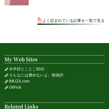
よく読まれている記事を一覧で見る
My Web Sites
＠半径とことこ60分
そんなには褒めないよ。映画評
IMUZA.com
GitHub
Related Links