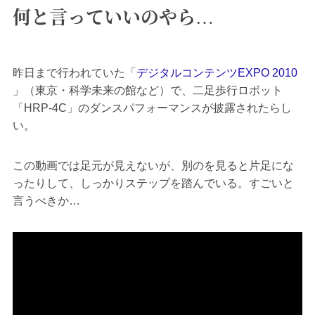
何と言っていいのやら…
昨日まで行われていた「
デジタルコンテンツEXPO 2010
」（東京・科学未来の館など）で、二足歩行ロボット
「HRP-4C」のダンスパフォーマンスが披露されたらし
い。
この動画では足元が見えないが、別のを見ると片足にな
ったりして、しっかりステップを踏んでいる。すごいと
言うべきか…