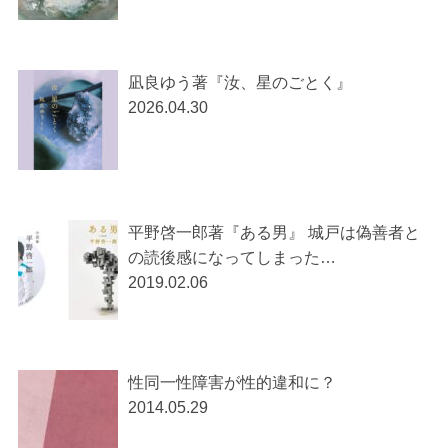
凪良ゆう著『汝、星のごとく』
2026.04.30
平野啓一郎著『ある男』 城戸は偽善者と
の読後感になってしまった…
2019.02.06
性同一性障害が性的違和に？
2014.05.29