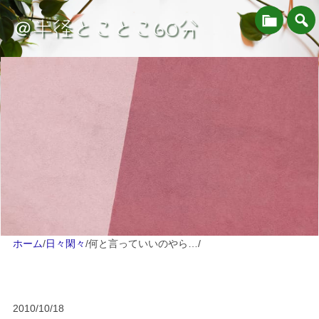
＠半径とことこ60分
ホーム
/
日々閑々
/
何と言っていいのやら…
/
2010/10/18