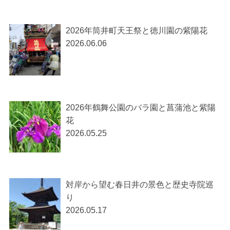
2026年筒井町天王祭と徳川園の紫陽花
2026.06.06
2026年鶴舞公園のバラ園と菖蒲池と紫陽
花
2026.05.25
対岸から望む春日井の景色と歴史寺院巡
り
2026.05.17