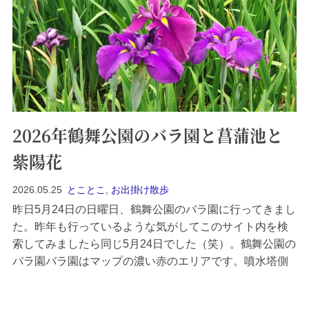
2026年鶴舞公園のバラ園と菖蒲池と
紫陽花
2026.05.25
とことこ
,
お出掛け散歩
昨日5月24日の日曜日、鶴舞公園のバラ園に行ってきまし
た。昨年も行っているような気がしてこのサイト内を検
索してみましたら同じ5月24日でした（笑）。鶴舞公園の
バラ園バラ園はマップの濃い赤のエリアです。噴水塔側
からです。天気は快晴というわけにはいきませんが、写
真で見るほど重い雲ではありません。かなりの人手でし