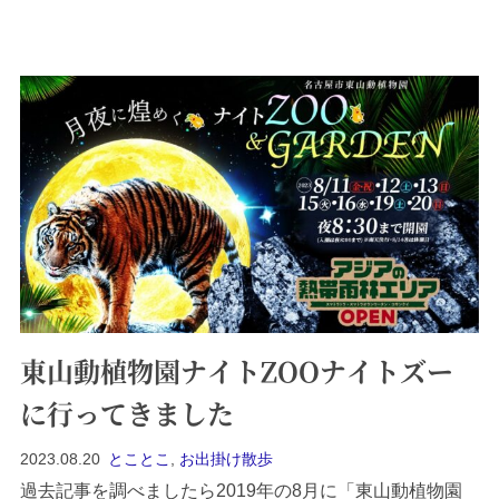
ーキングの前に南口から出て金蝶園でいただきました。
抹茶あん、...
東山動植物園ナイトZOOナイトズー
に行ってきました
2023.08.20
とことこ
,
お出掛け散歩
過去記事を調べましたら2019年の8月に「東山動植物園