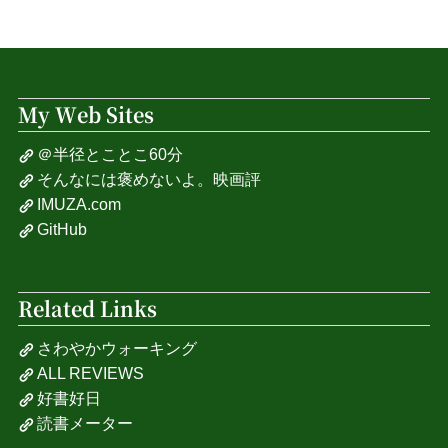
My Web Sites
＠半径とことこ60分
そんなには褒めないよ。映画評
IMUZA.com
GitHub
Related Links
さわやかウォーキング
ALL REVIEWS
好書好日
読書メーター