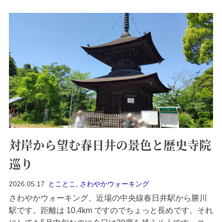
たが特別バラを見に来ているという...
対岸から望む春日井の景色と歴史寺院
巡り
2026.05.17
とことこ
,
さわやかウォーキング
さわやかウォーキング、近場の中央線春日井駅から勝川
駅です。距離は 10.4km ですのでちょっと長めです。それ