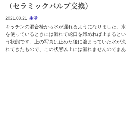
（セラミックバルブ交換）
2021.09.21
生活
キッチンの混合栓から水が漏れるようになりました。水
を使っているときには漏れて蛇口を締めれば止まるとい
う状態です。上の写真は止めた後に溜まっていた水が流
れてきたもので、この状態以上には漏れませんのでまあ
いいかとしばらく放っておいたのですが、たまたまメー
カーから下のような DM がきましたので、どうしようか
と迷いつつも、なんでも自分でやってみるというタイプ
ですので自分で部品を交換してみました。全交...