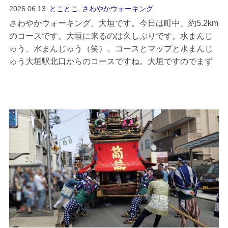
2026.06.13
とことこ
,
さわやかウォーキング
さわやかウォーキング、大垣です。今日は町中、約5.2km
のコースです。大垣に来るのは久しぶりです。水まんじ
ゅう、水まんじゅう（笑）。コースとマップと水まんじ
ゅう大垣駅北口からのコースですね。大垣ですのでまず
は水まんじゅうです（笑）。混むのも嫌だなと思いウォ
ーキングの前に南口から出て金蝶園でいただきました。
抹茶あん、...