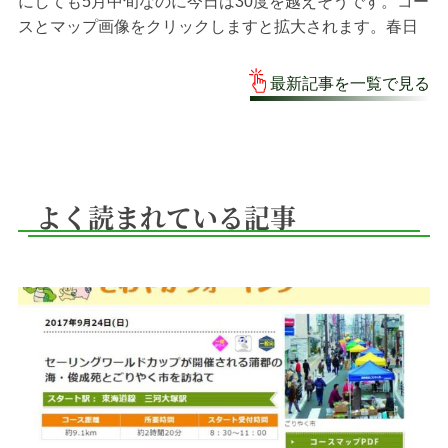
にしても5月中旬なのに今日は30度を越えそうです。コー
スとマップ画像をクリックしますと拡大されます。春日
井駅〜密蔵院中央線春日井駅、コンコースの南側、10時
です。名古屋から20分くらいです。...
最新記事を一覧で見る
よく読まれている記事