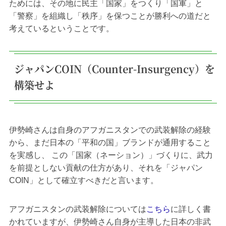
ためには、その地に民主「国家」をつくり「国軍」と
「警察」を組織し「秩序」を保つことが勝利への道だと
考えているということです。
ジャパンCOIN（Counter-Insurgency）を
構築せよ
伊勢崎さんは自身のアフガニスタンでの武装解除の経験
から、まだ日本の「平和の国」ブランドが通用すること
を実感し、 この「国家（ネーション）」づくりに、武力
を前提としない貢献の仕方があり、それを「ジャパン
COIN」として確立すべきだと言います。
アフガニスタンの武装解除については
こちら
に詳しく書
かれていますが、伊勢崎さん自身が主導した日本の非武