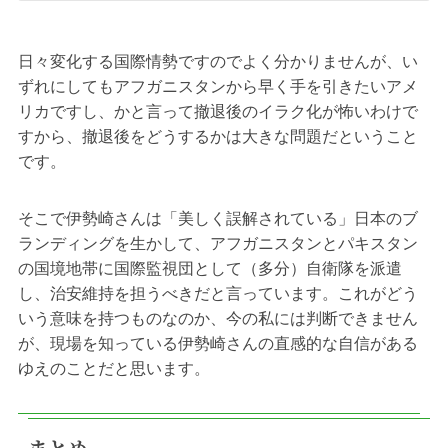
日々変化する国際情勢ですのでよく分かりませんが、い
ずれにしてもアフガニスタンから早く手を引きたいアメ
リカですし、かと言って撤退後のイラク化が怖いわけで
すから、撤退後をどうするかは大きな問題だということ
です。
そこで伊勢崎さんは「美しく誤解されている」日本のブ
ランディングを生かして、アフガニスタンとパキスタン
の国境地帯に国際監視団として（多分）自衛隊を派遣
し、治安維持を担うべきだと言っています。これがどう
いう意味を持つものなのか、今の私には判断できません
が、現場を知っている伊勢崎さんの直感的な自信がある
ゆえのことだと思います。