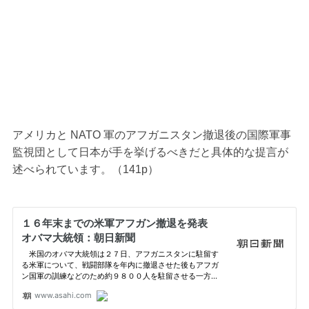
アメリカと NATO 軍のアフガニスタン撤退後の国際軍事
監視団として日本が手を挙げるべきだと具体的な提言が
述べられています。（141p）