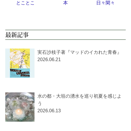
とことこ
本
日々閑々
最新記事
実石沙枝子著『マッドのイカれた青春』
2026.06.21
水の都・大垣の湧水を巡り初夏を感じよ
う
2026.06.13