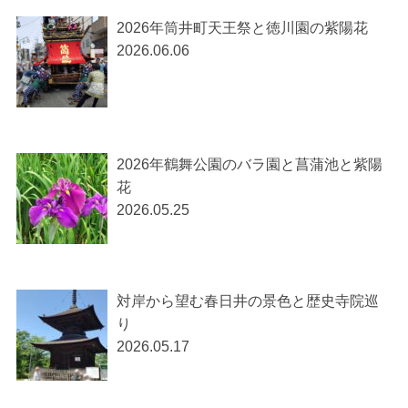
2026年筒井町天王祭と徳川園の紫陽花
2026.06.06
2026年鶴舞公園のバラ園と菖蒲池と紫陽
花
2026.05.25
対岸から望む春日井の景色と歴史寺院巡
り
2026.05.17