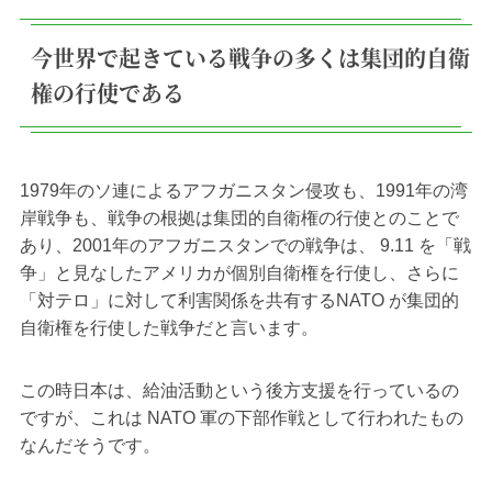
今世界で起きている戦争の多くは集団的自衛
権の行使である
1979年のソ連によるアフガニスタン侵攻も、1991年の湾
岸戦争も、戦争の根拠は集団的自衛権の行使とのことで
あり、2001年のアフガニスタンでの戦争は、 9.11 を「戦
争」と見なしたアメリカが個別自衛権を行使し、さらに
「対テロ」に対して利害関係を共有するNATO が集団的
自衛権を行使した戦争だと言います。
この時日本は、給油活動という後方支援を行っているの
ですが、これは NATO 軍の下部作戦として行われたもの
なんだそうです。