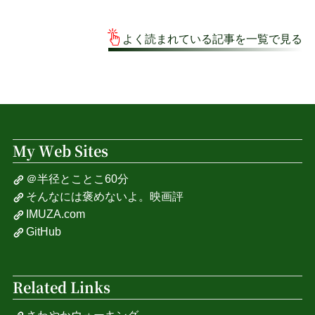
よく読まれている記事を一覧で見る
My Web Sites
＠半径とことこ60分
そんなには褒めないよ。映画評
IMUZA.com
GitHub
Related Links