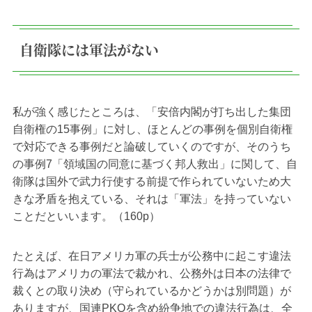
自衛隊には軍法がない
私が強く感じたところは、「安倍内閣が打ち出した集団
自衛権の15事例」に対し、ほとんどの事例を個別自衛権
で対応できる事例だと論破していくのですが、そのうち
の事例7「領域国の同意に基づく邦人救出」に関して、自
衛隊は国外で武力行使する前提で作られていないため大
きな矛盾を抱えている、それは「軍法」を持っていない
ことだといいます。（160p）
たとえば、在日アメリカ軍の兵士が公務中に起こす違法
行為はアメリカの軍法で裁かれ、公務外は日本の法律で
裁くとの取り決め（守られているかどうかは別問題）が
ありますが、国連PKOを含め紛争地での違法行為は、全