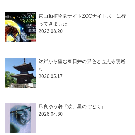
東山動植物園ナイトZOOナイトズーに行
ってきました
2023.08.20
対岸から望む春日井の景色と歴史寺院巡
り
2026.05.17
凪良ゆう著『汝、星のごとく』
2026.04.30