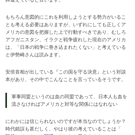
もちろん意図的にこれを利用しようとする勢力がいるこ
とも考える必要はありますが、いずれにしても正しくア
メリカの意図を把握した上で行動すべきであり、むしろ
アフガニスタン、イラクと戦争疲れした現在のアメリカ
は、「日本の戦争に巻き込まれたくない」と考えている
と伊勢崎さんは読みます。
安倍首相が出している『この国を守る決意』という対談
本があり、その中でこんなことを言っているそうです。
軍事同盟というのは血の同盟であって、日本人も血を
流さなければアメリカと対等な関係にはなれない
にわかには信じられないのですが本当なのでしょうか？
時代錯誤も甚だしく、やはり彼の考えていることは「