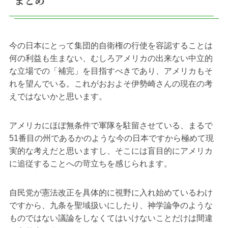
まとめ
今の日本にとって集団的自衛権の行使を容認することは
何の利益も生まない、むしろアメリカの出来ない中立的
な立場での「補完」を目指すべきであり、アメリカもそ
れを望んでいる。これがおおよそ伊勢崎さんの現在の考
えではないかと思います。
アメリカにほぼ無条件で軍隊を駐留させている、まるで
51番目の州であるかのような今の日本ですから極めて現
実的な考えだと思いますし、そこには盲目的にアメリカ
に追従することへの苛立ちを感じられます。
自民党が憲法改正を具体的に視野に入れ始めているわけ
ですから、九条を聖域扱いにしたり、神学論争のような
ものではない議論をしなくてはいけないことだけは間違