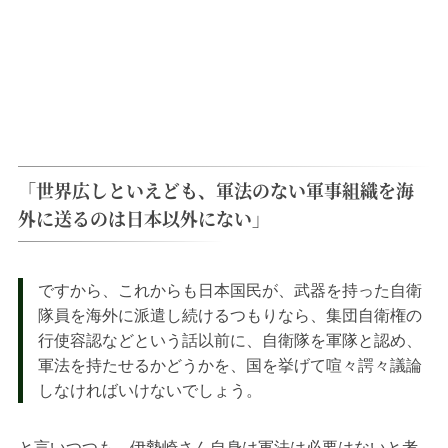
「世界広しといえども、軍法のない軍事組織を海
外に送るのは日本以外にない」
ですから、これからも日本国民が、武器を持った自衛
隊員を海外に派遣し続けるつもりなら、集団自衛権の
行使容認などという話以前に、自衛隊を軍隊と認め、
軍法を持たせるかどうかを、国を挙げて喧々諤々議論
しなければいけないでしょう。
と言いつつも、伊勢崎さん自身は軍法は必要はないと考