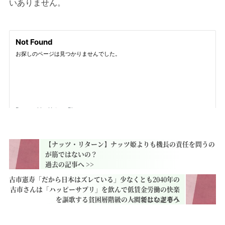
いありません。
【ナッツ・リターン】ナッツ姫よりも機長の責任を問うの
が筋ではないの？
古市憲寿「だから日本はズレている」少なくとも2040年の
古市さんは「ハッピーサプリ」を飲んで低賃金労働の快楽
を謳歌する貧困層階級の人間ではなさそう