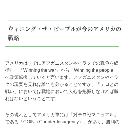
ウィニング・ザ・ピープルが今のアメリカの
戦略
アメリカはすでにアフガニスタンやイラクでの戦争を総
括し、「Winning the war」から「Winning the people」
へ政策転換していると言います。アフガニスタンやイラ
クの現実を見れば誰でも分かることですが、「テロとの
戦い」においては戦地において人心を把握しなければ勝
利はないということです。
その現れとしてアメリカ軍には「対テロ戦マニュアル」
である「COIN（Counter-Insurgency）」があり、勝利の