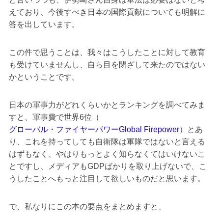
えており、今後すべき日本の国際貢献についても明解に
答を出しています。
この件で思うことは、我々はこうしたことに対して教育
も受けていませんし、自ら目を閉ざして来たのではない
かということです。
日本の軍事力がどれくらいかとランキングを調べてみま
すと、軍事費で世界6位（
グローバル・ファイヤーパワーGlobal Firepower
）とあ
り、これを持ってしても自衛隊は軍隊ではないと言える
はずもなく、やはりもっとよく知らなくてはいけないこ
とですし、メディアもGDPばかりを取り上げないで、こ
うしたことへもっと注目して欲しいものだと思います。
で、私なりにこの本の要点をまとめますと、