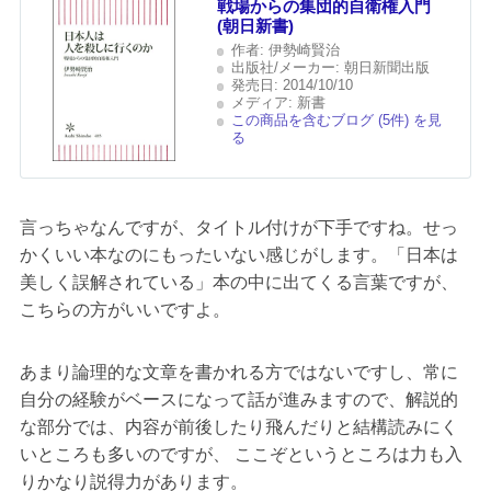
戦場からの集団的自衛権入門
(朝日新書)
作者:
伊勢崎賢治
出版社/メーカー:
朝日新聞出版
発売日:
2014/10/10
メディア:
新書
この商品を含むブログ (5件) を見
る
言っちゃなんですが、タイトル付けが下手ですね。せっ
かくいい本なのにもったいない感じがします。「日本は
美しく誤解されている」本の中に出てくる言葉ですが、
こちらの方がいいですよ。
あまり論理的な文章を書かれる方ではないですし、常に
自分の経験がベースになって話が進みますので、解説的
な部分では、内容が前後したり飛んだりと結構読みにく
いところも多いのですが、 ここぞというところは力も入
りかなり説得力があります。