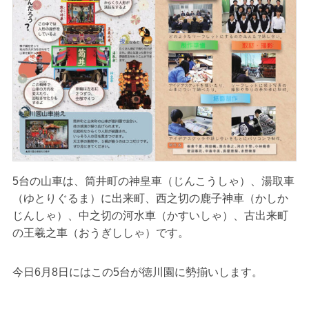
5台の山車は、筒井町の神皇車（じんこうしゃ）、湯取車
（ゆとりぐるま）に出来町、西之切の鹿子神車（かしか
じんしゃ）、中之切の河水車（かすいしゃ）、古出来町
の王羲之車（おうぎししゃ）です。
今日6月8日にはこの5台が徳川園に勢揃いします。