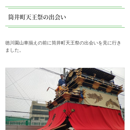
筒井町天王祭の出会い
徳川園山車揃えの前に筒井町天王祭の出会いを見に行き
ました。