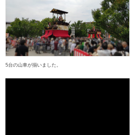
5台の山車が揃いました。