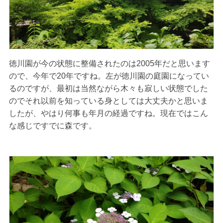
徳川園が今の状態に整備されたのは2005年だと思います
ので、今年で20年ですね。左が徳川園の庭園になってい
るのですが、最初は当然ながら木々も寂しい状態でした
のでそれ以前を知っている身としては大丈夫かと思いま
したが、やはり何事も年月の経過ですね。現在ではこん
な感じですでに森です。