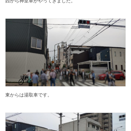
西から神皇車がやってきました。
東からは湯取車です。