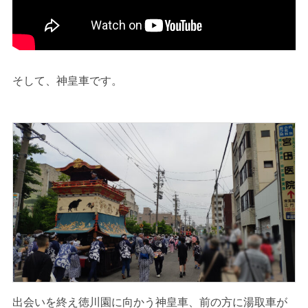
そして、神皇車です。
出会いを終え徳川園に向かう神皇車、前の方に湯取車が