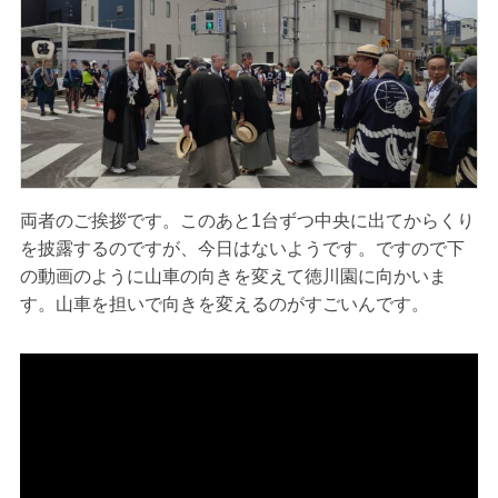
両者のご挨拶です。このあと1台ずつ中央に出てからくり
を披露するのですが、今日はないようです。ですので下
の動画のように山車の向きを変えて徳川園に向かいま
す。山車を担いで向きを変えるのがすごいんです。