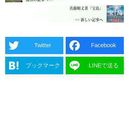
真藤順丈著『宝島』
Twitter
Facebook
ブックマーク
LINEで送る