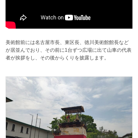
美術館前には名古屋市長、東区長、徳川美術館館長など
が居並んでおり、その前に1台ずつ広場に出て山車の代表
者が挨拶をし、その後からくりを披露します。