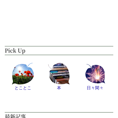
Pick Up
とことこ
本
日々閑々
最新記事