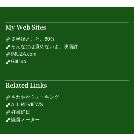
My Web Sites
＠半径とことこ60分
そんなには褒めないよ。映画評
IMUZA.com
GitHub
Related Links
さわやかウォーキング
ALL REVIEWS
好書好日
読書メーター