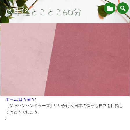
＠半径とことこ60分
ホーム
/
日々閑々
/
【ジャパンハンドラーズ】いいかげん日本の保守も自立を目指し
てはどうでしょう。
/