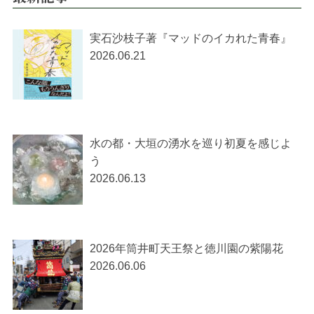
実石沙枝子著『マッドのイカれた青春』
2026.06.21
水の都・大垣の湧水を巡り初夏を感じよ
う
2026.06.13
2026年筒井町天王祭と徳川園の紫陽花
2026.06.06