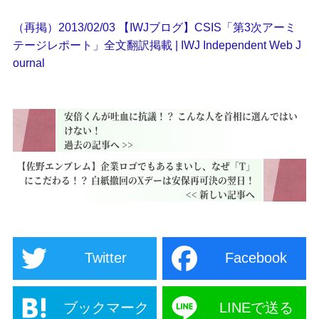
（再掲）2013/02/03 【IWJブログ】CSIS「第3次アーミ
テージレポート」全文翻訳掲載 | IWJ Independent Web J
ournal
安倍くんが吐血に抗議！？ こんな人を首相に選んではい
けない！
【佐野エンブレム】企業ロゴでもあるまいし、なぜ「T」
にこだわる！？ 白紙撤回のXデーは安保再可決の翌日！
Twitter
Facebook
ブックマーク
LINEで送る