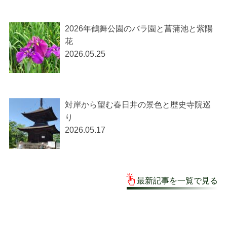
2026年鶴舞公園のバラ園と菖蒲池と紫陽
花
2026.05.25
対岸から望む春日井の景色と歴史寺院巡
り
2026.05.17
最新記事を一覧で見る