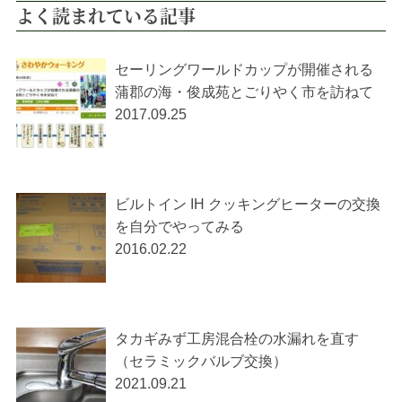
よく読まれている記事
セーリングワールドカップが開催される
蒲郡の海・俊成苑とごりやく市を訪ねて
2017.09.25
ビルトイン IH クッキングヒーターの交換
を自分でやってみる
2016.02.22
タカギみず工房混合栓の水漏れを直す
（セラミックバルブ交換）
2021.09.21