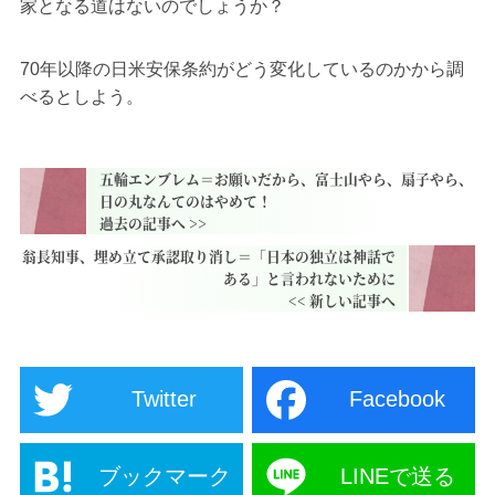
家となる道はないのでしょうか？
70年以降の日米安保条約がどう変化しているのかから調
べるとしよう。
五輪エンブレム＝お願いだから、富士山やら、扇子やら、
日の丸なんてのはやめて！
翁長知事、埋め立て承認取り消し＝「日本の独立は神話で
ある」と言われないために
Twitter
Facebook
ブックマーク
LINEで送る