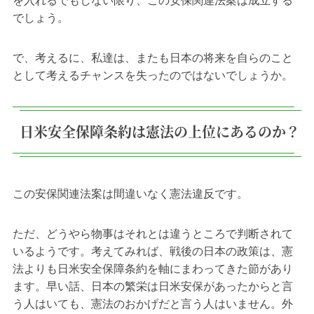
を入れるでもしない限り、この安保関連法案は成立する
でしょう。
で、考えるに、私達は、またも日本の将来を自らのこと
として考えるチャンスを失ったのではないでしょうか。
日米安全保障条約は憲法の上位にあるのか？
この安保関連法案は間違いなく憲法違反です。
ただ、どうやら物事はそれとは違うところで判断されて
いるようです。考えてみれば、戦後の日本の政策は、憲
法よりも日米安全保障条約を軸にまわってきた節があり
ます。早い話、日本の繁栄は日米安保があったからと言
う人はいても、憲法のおかげだと言う人はいません。外