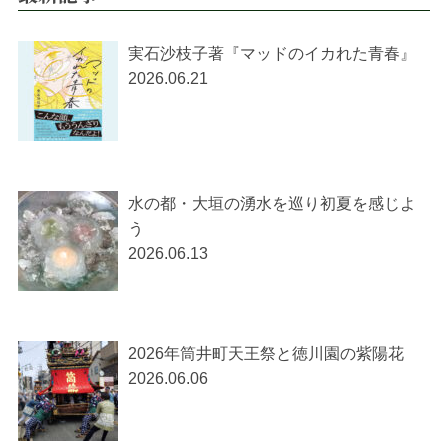
実石沙枝子著『マッドのイカれた青春』
2026.06.21
水の都・大垣の湧水を巡り初夏を感じよ
う
2026.06.13
2026年筒井町天王祭と徳川園の紫陽花
2026.06.06