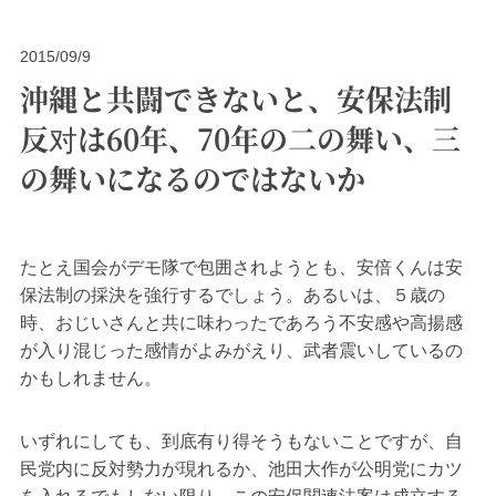
2015/09/9
沖縄と共闘できないと、安保法制
反对は60年、70年の二の舞い、三
の舞いになるのではないか
たとえ国会がデモ隊で包囲されようとも、安倍くんは安
保法制の採決を強行するでしょう。あるいは、５歳の
時、おじいさんと共に味わったであろう不安感や高揚感
が入り混じった感情がよみがえり、武者震いしているの
かもしれません。
いずれにしても、到底有り得そうもないことですが、自
民党内に反対勢力が現れるか、池田大作が公明党にカツ