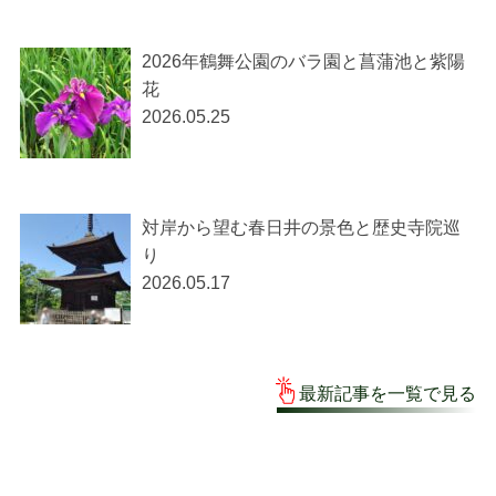
2026年鶴舞公園のバラ園と菖蒲池と紫陽
花
2026.05.25
対岸から望む春日井の景色と歴史寺院巡
り
2026.05.17
最新記事を一覧で見る