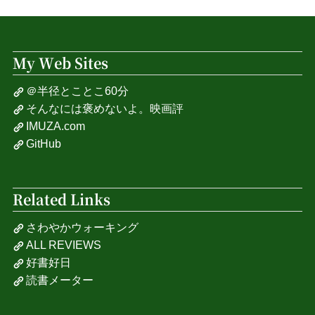
My Web Sites
＠半径とことこ60分
そんなには褒めないよ。映画評
IMUZA.com
GitHub
Related Links
さわやかウォーキング
ALL REVIEWS
好書好日
読書メーター