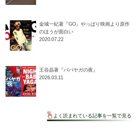
金城一紀著『GO』やっぱり映画より原作
のほうが面白い
2020.07.22
王谷晶著『ババヤガの夜』
2026.03.11
よく読まれている記事を一覧で見る