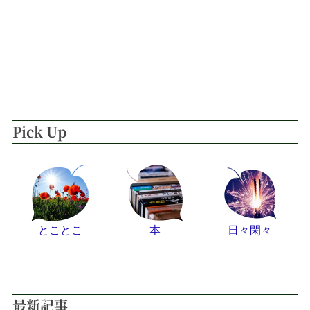
Pick Up
とことこ
本
日々閑々
最新記事