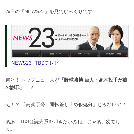
昨日の「NEWS23」を見てびっくりです！
NEWS23 | TBSテレビ
何と！ トップニュースが
「野球賭博 巨人・高木投手が涙
の謝罪」
！？
え！？ 「高浜原発、運転差し止め仮処分」じゃないの？
ああ、TBSは読売系を叩きたいのね。じゃあ、次でし
ょ。