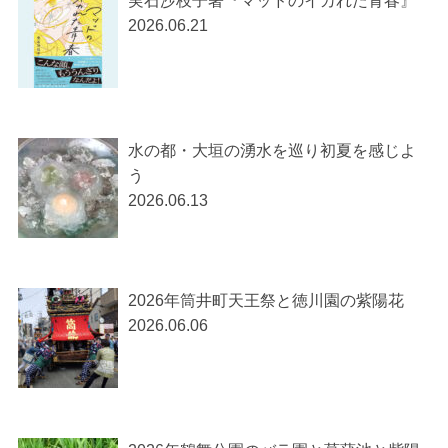
実石沙枝子著『マッドのイカれた青春』
2026.06.21
水の都・大垣の湧水を巡り初夏を感じよ
う
2026.06.13
2026年筒井町天王祭と徳川園の紫陽花
2026.06.06