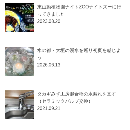
東山動植物園ナイトZOOナイトズーに行
ってきました
2023.08.20
水の都・大垣の湧水を巡り初夏を感じよ
う
2026.06.13
タカギみず工房混合栓の水漏れを直す
（セラミックバルブ交換）
2021.09.21