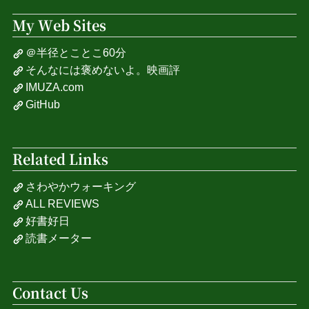
My Web Sites
＠半径とことこ60分
そんなには褒めないよ。映画評
IMUZA.com
GitHub
Related Links
さわやかウォーキング
ALL REVIEWS
好書好日
読書メーター
Contact Us