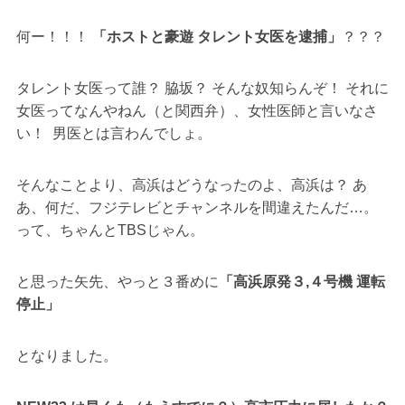
何ー！！！
「ホストと豪遊 タレント女医を逮捕」
？？？
タレント女医って誰？ 脇坂？ そんな奴知らんぞ！ それに
女医ってなんやねん（と関西弁）、女性医師と言いなさ
い！ 男医とは言わんでしょ。
そんなことより、高浜はどうなったのよ、高浜は？ あ
あ、何だ、フジテレビとチャンネルを間違えたんだ…。
って、ちゃんとTBSじゃん。
と思った矢先、やっと３番めに
「高浜原発３,４号機 運転
停止」
となりました。