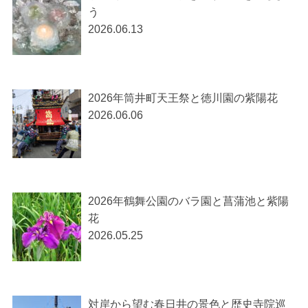
う
2026.06.13
2026年筒井町天王祭と徳川園の紫陽花
2026.06.06
2026年鶴舞公園のバラ園と菖蒲池と紫陽
花
2026.05.25
対岸から望む春日井の景色と歴史寺院巡