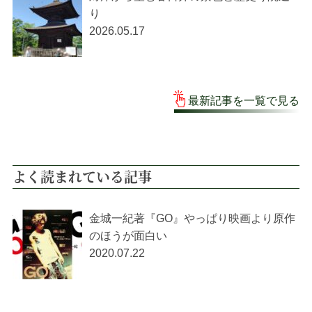
り
2026.05.17
最新記事を一覧で見る
よく読まれている記事
金城一紀著『GO』やっぱり映画より原作
のほうが面白い
2020.07.22