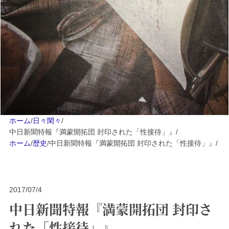
ホーム
/
日々閑々
/
中日新聞特報『満蒙開拓団 封印された「性接待」』
/
ホーム
/
歴史
/
中日新聞特報『満蒙開拓団 封印された「性接待」』
/
2017/07/4
中日新聞特報『満蒙開拓団 封印さ
れた「性接待」』