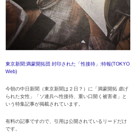
東京新聞:満蒙開拓団 封印された「性接待」:特報(TOKYO
Web)
今朝の中日新聞（東京新聞は２日？）に「満蒙開拓 虐げ
られた女性」「ソ連兵へ性接待、重い口開く被害者」と
いう特集記事が掲載されています。
有料の記事ですので、引用は公開されているリードだけ
です。