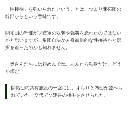
「性接待」を強いられたということは、つまり開拓団の
幹部からという意味です。
開拓団の幹部がソ連軍の収奪や強姦を恐れたのではない
かと思いますが、集団自決か人身御供的な性接待かと選
択を迫ったのかも知れません。
「奥さんたちには頼めんでね、あんたら独身だけ、どう
か頼む」
開拓団の共有施設の一室には、ずらりと布団が並べら
れていた。交代でソ連兵の相手をさせられた。