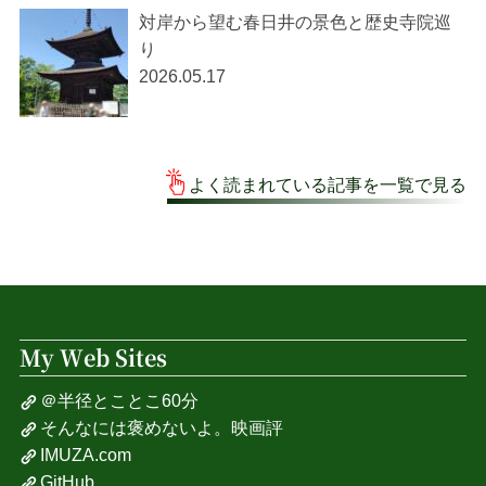
対岸から望む春日井の景色と歴史寺院巡
り
2026.05.17
よく読まれている記事を一覧で見る
My Web Sites
＠半径とことこ60分
そんなには褒めないよ。映画評
IMUZA.com
GitHub