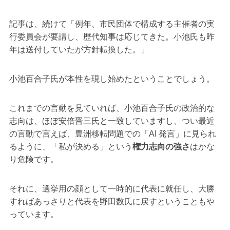
記事は、続けて「例年、市民団体で構成する主催者の実
行委員会が要請し、歴代知事は応じてきた。小池氏も昨
年は送付していたが方針転換した。」
小池百合子氏が本性を現し始めたということでしょう。
これまでの言動を見ていれば、小池百合子氏の政治的な
志向は、ほぼ安倍晋三氏と一致していますし、つい最近
の言動で言えば、豊洲移転問題での「AI 発言」に見られ
るように、「私が決める」という
権力志向の強さ
はかな
り危険です。
それに、選挙用の顔として一時的に代表に就任し、大勝
すればあっさりと代表を野田数氏に戻すということもや
っています。