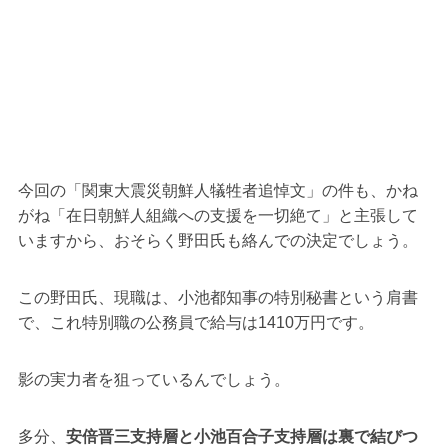
今回の「関東大震災朝鮮人犠牲者追悼文」の件も、かね
がね「在日朝鮮人組織への支援を一切絶て」と主張して
いますから、おそらく野田氏も絡んでの決定でしょう。
この野田氏、現職は、小池都知事の特別秘書という肩書
で、これ特別職の公務員で給与は1410万円です。
影の実力者を狙っているんでしょう。
多分、
安倍晋三支持層と小池百合子支持層は裏で結びつ