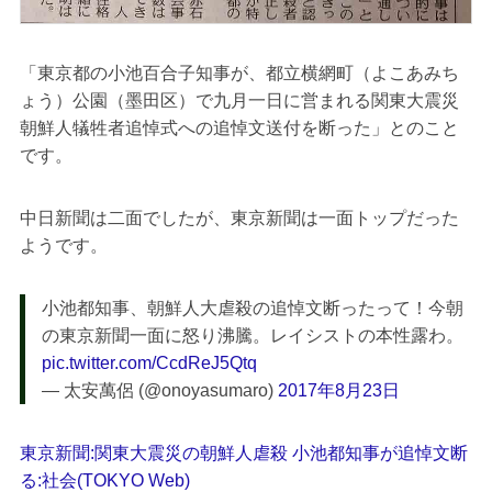
「東京都の小池百合子知事が、都立横網町（よこあみち
ょう）公園（墨田区）で九月一日に営まれる関東大震災
朝鮮人犠牲者追悼式への追悼文送付を断った」とのこと
です。
中日新聞は二面でしたが、東京新聞は一面トップだった
ようです。
小池都知事、朝鮮人大虐殺の追悼文断ったって！今朝
の東京新聞一面に怒り沸騰。レイシストの本性露わ。
pic.twitter.com/CcdReJ5Qtq
— 太安萬侶 (@onoyasumaro)
2017年8月23日
東京新聞:関東大震災の朝鮮人虐殺 小池都知事が追悼文断
る:社会(TOKYO Web)