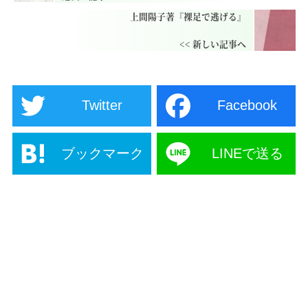
上間陽子著『裸足で逃げる』
Twitter
Facebook
ブックマーク
LINEで送る