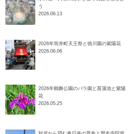
う
2026.06.13
2026年筒井町天王祭と徳川園の紫陽花
2026.06.06
2026年鶴舞公園のバラ園と菖蒲池と紫陽
花
2026.05.25
対岸から望む春日井の景色と歴史寺院巡