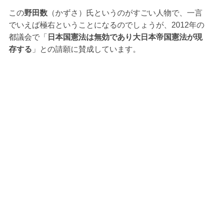
この
野田数
（かずさ）氏というのがすごい人物で、一言
でいえば極右ということになるのでしょうが、2012年の
都議会で「
日本国憲法は無効であり大日本帝国憲法が現
存する
」との請願に賛成しています。