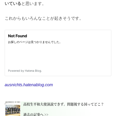
いている
と思います。
これからもいろんなことが起きそうです。
ausnichts.hatenablog.com
高校生平和大使演説できず。問題視する国ってどこ？