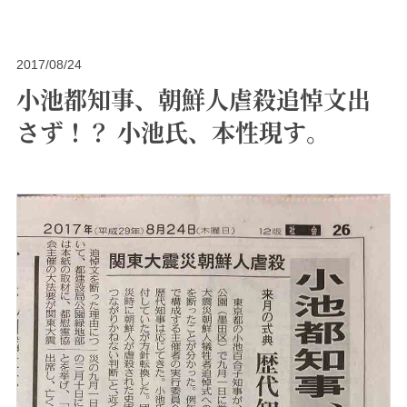
2017/08/24
小池都知事、朝鮮人虐殺追悼文出
さず！？ 小池氏、本性現す。