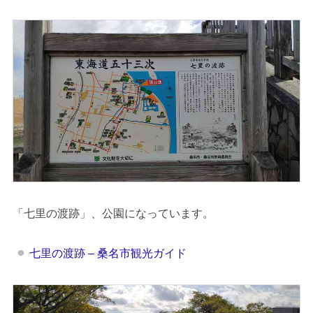
「七里の渡跡」、公園になっています。
七里の渡跡 – 桑名市観光ガイド