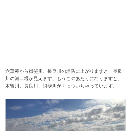
六華苑から揖斐川、長良川の堤防に上がりますと、長良
川の河口堰が見えます。もうこのあたりになりますと、
木曽川、長良川、揖斐川がくっついちゃっています。