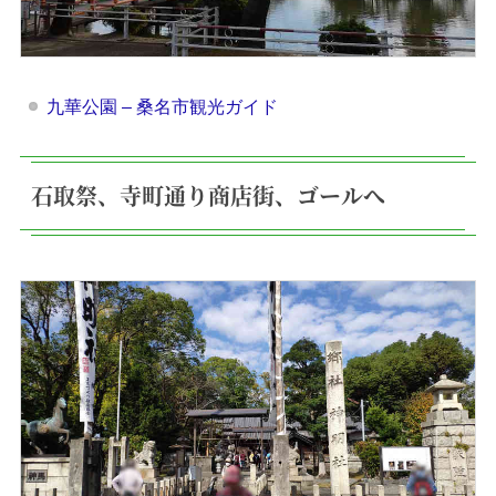
九華公園 – 桑名市観光ガイド
石取祭、寺町通り商店街、ゴールへ