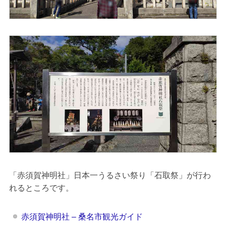
「赤須賀神明社」日本一うるさい祭り「石取祭」が行わ
れるところです。
赤須賀神明社 – 桑名市観光ガイド