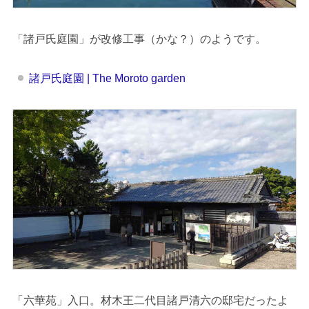
「諸戸氏庭園」が改修工事（かな？）のようです。
諸戸氏庭園 | The Moroto garden
「六華苑」入口。材木王二代目諸戸清六の邸宅だったよ