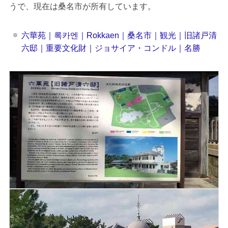
うで、現在は桑名市が所有しています。
六華苑｜록카엔｜Rokkaen｜桑名市｜観光｜旧諸戸清
六邸｜重要文化財｜ジョサイア・コンドル｜名勝