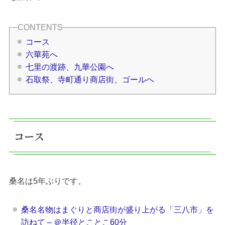
コース
六華苑へ
七里の渡跡、九華公園へ
石取祭、寺町通り商店街、ゴールへ
コース
桑名は5年ぶりです。
桑名名物はまぐりと商店街が盛り上がる「三八市」を
訪ねて – ＠半径とことこ60分