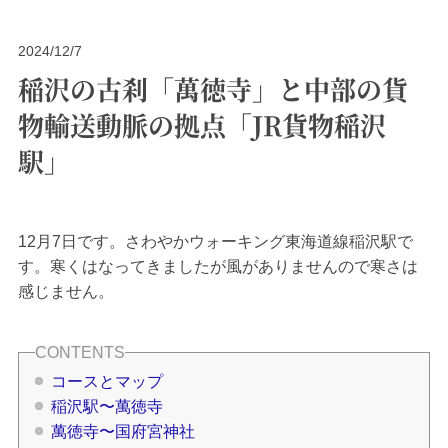
2024/12/7
稲沢の古刹「萬徳寺」と中部の貨
物輸送動脈の拠点「JR貨物稲沢
駅」
12月7日です。さわやかウォーキング東海道線稲沢駅で
す。寒くはなってきましたが風がありませんので寒さは
感じません。
コースとマップ
稲沢駅〜萬徳寺
萬徳寺〜国府宮神社