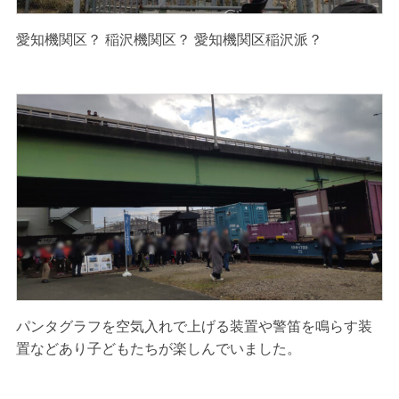
愛知機関区？ 稲沢機関区？ 愛知機関区稲沢派？
パンタグラフを空気入れで上げる装置や警笛を鳴らす装
置などあり子どもたちが楽しんでいました。