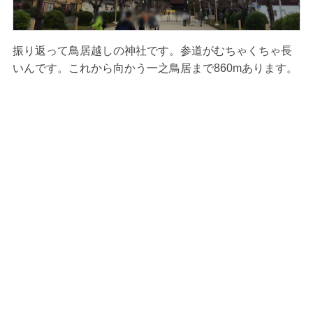
振り返って鳥居越しの神社です。参道がむちゃくちゃ長
いんです。これから向かう一之鳥居まで860mあります。