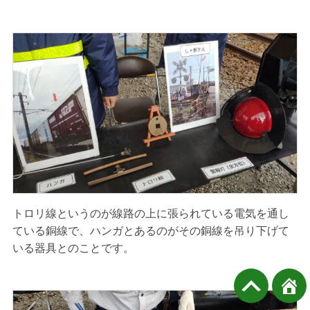
トロリ線というのが線路の上に張られている電気を通し
ている銅線で、ハンガとあるのがその銅線を吊り下げて
いる器具とのことです。