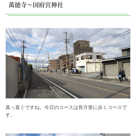
萬徳寺〜国府宮神社
真っ直ぐですね。今日のコースは長方形に歩くコースで
す。