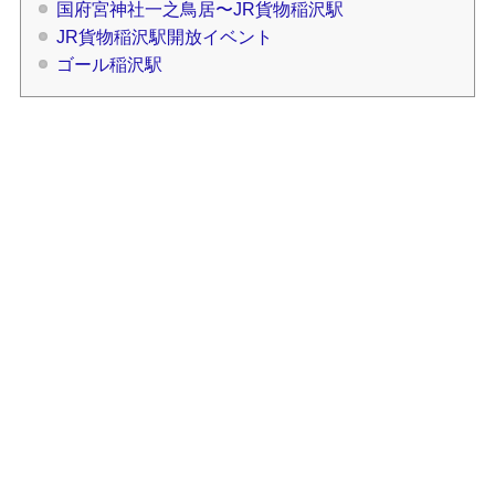
国府宮神社一之鳥居〜JR貨物稲沢駅
JR貨物稲沢駅開放イベント
ゴール稲沢駅