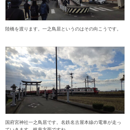
陸橋を渡ります。一之鳥居というのはその向こうです。
国府宮神社一之鳥居です。名鉄名古屋本線の電車が走っ
ていきます。岐阜方面ですね。