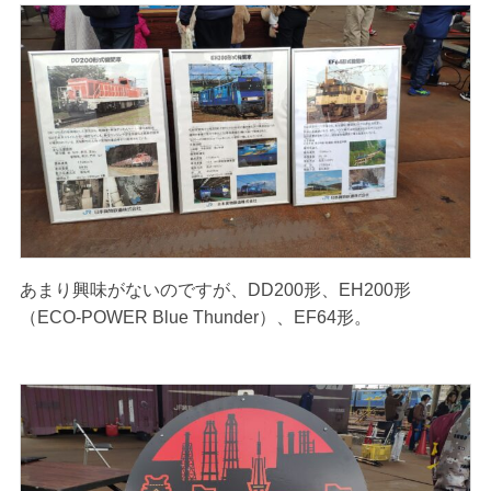
あまり興味がないのですが、DD200形、EH200形
（ECO-POWER Blue Thunder）、EF64形。