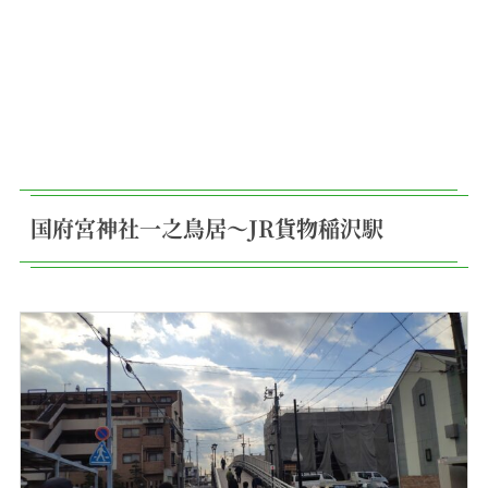
国府宮神社一之鳥居〜JR貨物稲沢駅