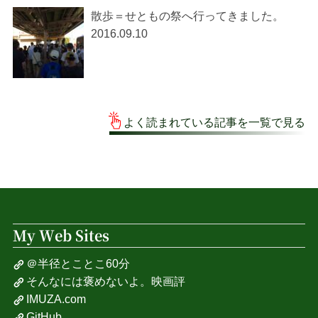
散歩＝せともの祭へ行ってきました。
2016.09.10
よく読まれている記事を一覧で見る
My Web Sites
＠半径とことこ60分
そんなには褒めないよ。映画評
IMUZA.com
GitHub