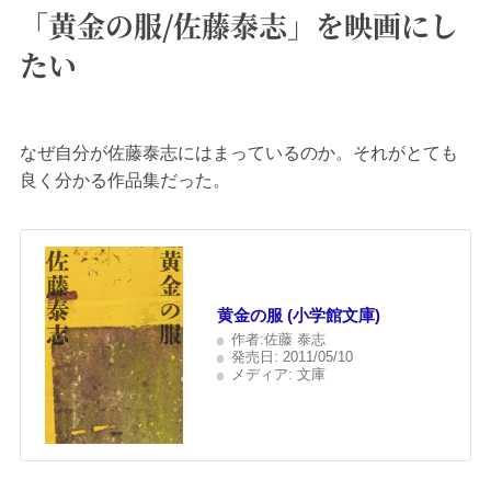
「黄金の服/佐藤泰志」を映画にし
たい
なぜ自分が佐藤泰志にはまっているのか。それがとても
良く分かる作品集だった。
黄金の服 (小学館文庫)
作者:
佐藤 泰志
発売日:
2011/05/10
メディア:
文庫