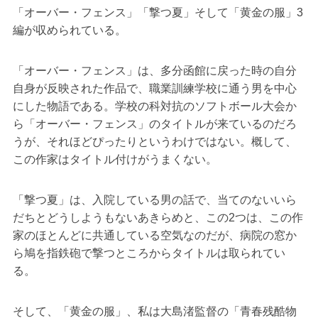
「オーバー・フェンス」「撃つ夏」そして「黄金の服」3
編が収められている。
「オーバー・フェンス」は、多分函館に戻った時の自分
自身が反映された作品で、職業訓練学校に通う男を中心
にした物語である。学校の科対抗のソフトボール大会か
ら「オーバー・フェンス」のタイトルが来ているのだろ
うが、それほどぴったりというわけではない。概して、
この作家はタイトル付けがうまくない。
「撃つ夏」は、入院している男の話で、当てのないいら
だちとどうしようもないあきらめと、この2つは、この作
家のほとんどに共通している空気なのだが、病院の窓か
ら鳩を指鉄砲で撃つところからタイトルは取られてい
る。
そして、「黄金の服」、私は大島渚監督の「青春残酷物