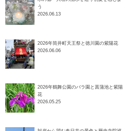
う
2026.06.13
2026年筒井町天王祭と徳川園の紫陽花
2026.06.06
2026年鶴舞公園のバラ園と菖蒲池と紫陽
花
2026.05.25
対岸から望む春日井の景色と歴史寺院巡