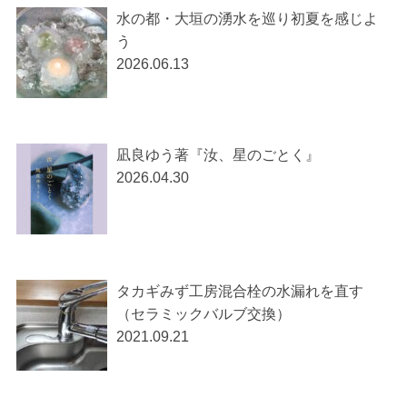
水の都・大垣の湧水を巡り初夏を感じよ
う
2026.06.13
凪良ゆう著『汝、星のごとく』
2026.04.30
タカギみず工房混合栓の水漏れを直す
（セラミックバルブ交換）
2021.09.21