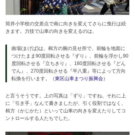
筒井小学校の交差点で南に向きを変えてさらに曳行は続
きます。力技で山車の向きを変えるのは、
曲場(まげば)は、楫方の腕の見せ所で、前輪を地面に
つけたまま90度回転させる『ずり』、前輪を浮かし90
度回転させる『立ちきり』、180度回転させる『どん
でん』、270度回転させる『半八重』等によって方向
転換を行います。（
東区山車まつり振興会
）
と言うそうです。上の写真は「ずり」ですね。それに上
に「引き手」なんて書きましたが、引く役割ではなく、
楫方（かじかた）といって山車の向きを変えたりしてコ
ントロールする人たちでした。