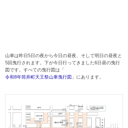
山車は昨日5日の夜から今日の昼夜、そして明日の昼夜と
5回曳行されます。下が今日行ってきました6日昼の曳行
図です。すべての曳行図は「
令和8年筒井町天王祭山車曳行図
」にあります。