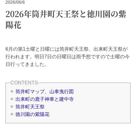
2026/06/6
2026年筒井町天王祭と徳川園の紫
陽花
6月の第1土曜と日曜には筒井町天王祭、出来町天王祭が
行われます。明日7日の日曜日は雨予想ですので土曜の今
日行ってきました。
筒井町マップ、山車曳行図
出来町の鹿子神車と建中寺
筒井町天王祭
徳川園の紫陽花