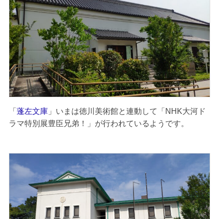
「
蓬左文庫
」いまは徳川美術館と連動して「NHK大河ド
ラマ特別展豊臣兄弟！」が行われているようです。