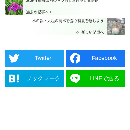
2026年鶴舞公園のバラ園と菖蒲池と紫陽花
水の都・大垣の湧水を巡り初夏を感じよう
Twitter
Facebook
ブックマーク
LINEで送る