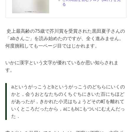
る
史上最高齢の75歳で芥川賞を受賞された黒田夏子さんの
「abさんご」を読み始めたのですが、全く進みません。
何度挑戦しても一ページ目ではじかれます。
いかに漢字という文字が優れているか思い知らされま
す。
aというがっこうとbというがっこうのどちらにいくの
かと，会うおとなたちのくちぐちにきいた百にちほど
があったが，きかれた小児はちょうどその町を離れて
いくところだったから，aにもbにもついにむえんだっ
た．