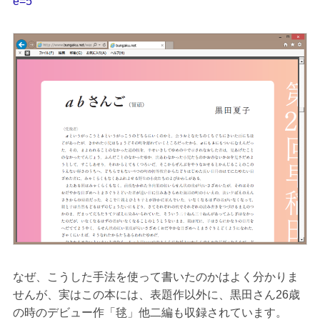
e=5
なぜ、こうした手法を使って書いたのかはよく分かりま
せんが、実はこの本には、表題作以外に、黒田さん26歳
の時のデビュー作「毬」他二編も収録されています。