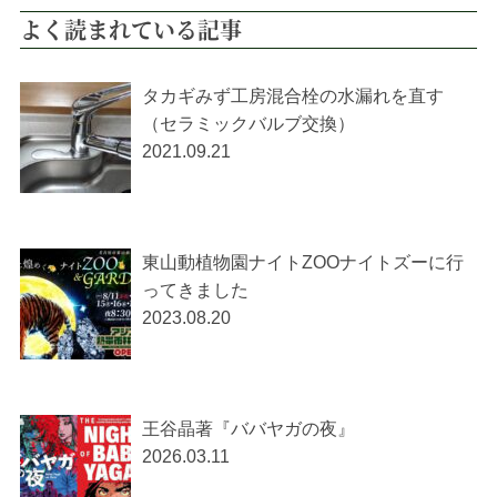
よく読まれている記事
タカギみず工房混合栓の水漏れを直す
（セラミックバルブ交換）
2021.09.21
東山動植物園ナイトZOOナイトズーに行
ってきました
2023.08.20
王谷晶著『ババヤガの夜』
2026.03.11