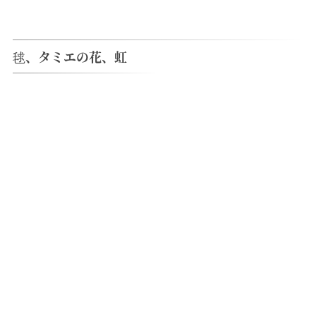
毬、タミエの花、虹