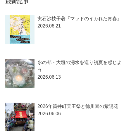
最新記事
実石沙枝子著『マッドのイカれた青春』
2026.06.21
水の都・大垣の湧水を巡り初夏を感じよ
う
2026.06.13
2026年筒井町天王祭と徳川園の紫陽花
2026.06.06