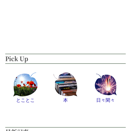
Pick Up
とことこ
本
日々閑々