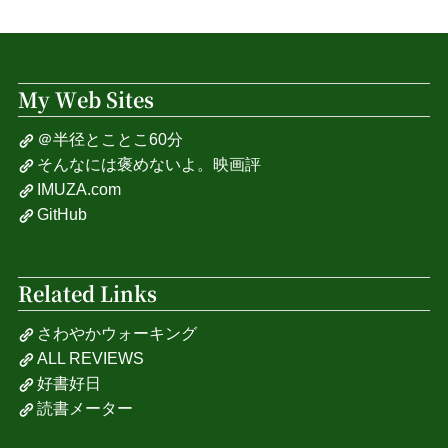
My Web Sites
＠半径とことこ60分
そんなには褒めないよ。映画評
IMUZA.com
GitHub
Related Links
さわやかウォーキング
ALL REVIEWS
好書好日
読書メーター