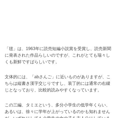
「毬」は、1963年に読売短編小説賞を受賞し、読売新聞
に発表された作品らしいのですが、これがとても瑞々し
くも新鮮ですばらしいです。
文体的には、「abさんご」に近いものがありますが、こ
ちらは縦書き漢字交じりですし、装丁的には通常の右綴
じとなっており、比較的読みやすくなっています。
この三編、タミエという、多分小学生の低学年くらい、
あるいは、徐々に学年が上がっているのかも知れません