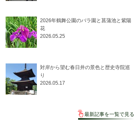
2026年鶴舞公園のバラ園と菖蒲池と紫陽
花
2026.05.25
対岸から望む春日井の景色と歴史寺院巡
り
2026.05.17
最新記事を一覧で見る