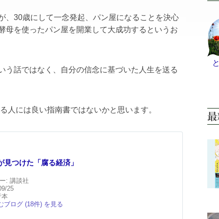
が、30歳にして一念発起、パン屋になることを決心
酵母を使ったパン屋を開業して大成功するというお
いう話ではなく、自分の信念に基づいた人生を送る
ある人には良い指南書ではないかと思います。
最
が見つけた「腐る経済」
ー:
講談社
09/25
行本
ブログ (18件) を見る