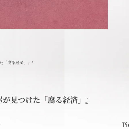
た「腐る経済」』
/
屋が見つけた「腐る経済」』
Pi
。