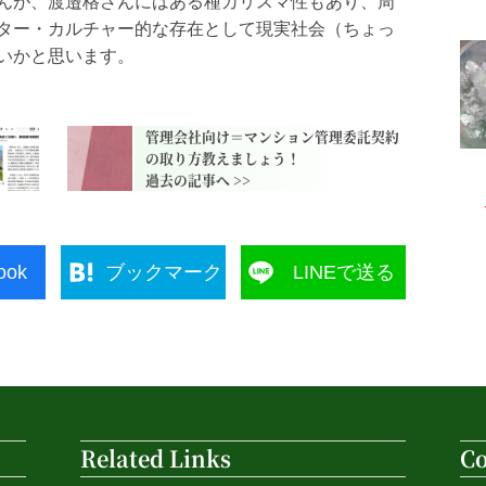
んが、渡邉格さんにはある種カリスマ性もあり、周
ター・カルチャー的な存在として現実社会（ちょっ
いかと思います。
管理会社向け＝マンション管理委託契約
の取り方教えましょう！
ook
ブックマーク
LINEで送る
Related Links
Co