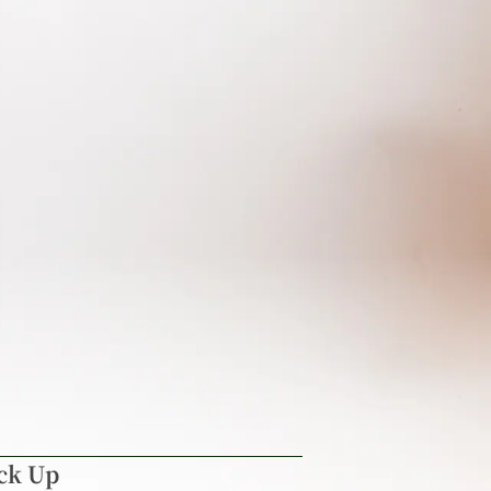
ck Up