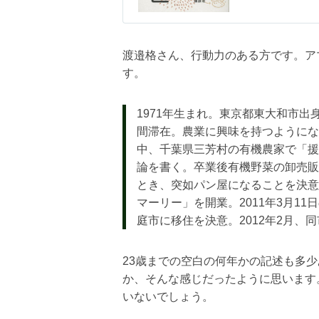
渡邉格さん、行動力のある方です。ア
す。
1971年生まれ。東京都東大和市出
間滞在。農業に興味を持つようにな
中、千葉県三芳村の有機農家で「援
論を書く。卒業後有機野菜の卸売販
とき、突如パン屋になることを決意
マーリー」を開業。2011年3月1
庭市に移住を決意。2012年2月
23歳までの空白の何年かの記述も多
か、そんな感じだったように思います
いないでしょう。