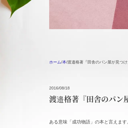
ホーム
/
本
/
渡邉格著『田舎のパン屋が見つけ
2016/08/18
渡邉格著『田舎のパン
ある意味「成功物語」の本と言えます