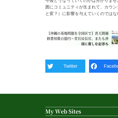
今後どうなっていくのかは分かりませ
囲にコミュニティが生まれて、カウン
と変？）に影響を与えていくのではな
【沖縄の基地問題を全国区で】普天間補
修費用数百億円＝菅官房長官、またも沖
縄に脅しをかける
Twitter
Faceb
My Web Sites