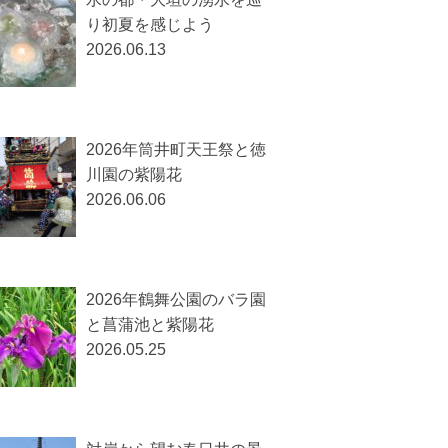
り初夏を感じよう
2026.06.13
2026年筒井町天王祭と徳
川園の紫陽花
2026.06.06
2026年鶴舞公園のバラ園
と菖蒲池と紫陽花
2026.05.25