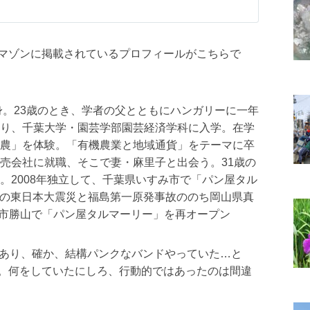
マゾンに掲載されているプロフィールがこちらで
身。23歳のとき、学者の父とともにハンガリーに一年
り、千葉大学・園芸学部園芸経済学科に入学。在学
農」を体験。「有機農業と地域通貨」をテーマに卒
売会社に就職、そこで妻・麻里子と出会う。31歳の
。2008年独立して、千葉県いすみ市で「パン屋タル
1日の東日本大震災と福島第一原発事故ののち岡山県真
、同市勝山で「パン屋タルマーリー」を再オープン
少あり、確か、結構パンクなバンドやっていた…と
。何をしていたにしろ、行動的ではあったのは間違