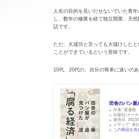
人生の目的を見いだせないでいた青年
し、数年の修業を経て独立開業、天然
話です。
ただ、大成功と言っても大儲けしたと
ことができているという意味です。
10代、20代の、自分の将来に迷いの
田舎のパン屋
作者:
渡邉格
出版社/メーカ
発売日:
2013/
メディア:
単
この商品を含む