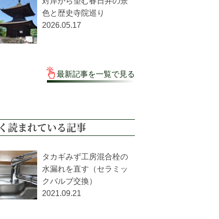
対岸から望む春日井の景
色と歴史寺院巡り
2026.05.17
最新記事を一覧で見る
く読まれている記事
タカギみず工房混合栓の
水漏れを直す（セラミッ
クバルブ交換）
2021.09.21