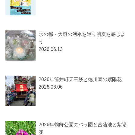
水の都・大垣の湧水を巡り初夏を感じよ
う
2026.06.13
2026年筒井町天王祭と徳川園の紫陽花
2026.06.06
2026年鶴舞公園のバラ園と菖蒲池と紫陽
花