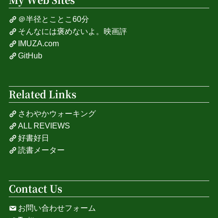
＠半径とことこ60分
そんなには褒めないよ。映画評
IMUZA.com
GitHub
Related Links
さわやかウォーキング
ALL REVIEWS
好書好日
読書メーター
Contact Us
お問い合わせフォーム