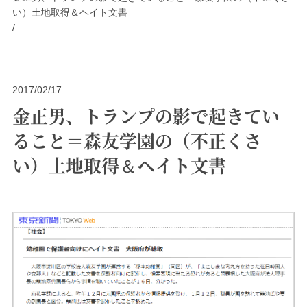
い）土地取得＆ヘイト文書
/
2017/02/17
金正男、トランプの影で起きてい
ること＝森友学園の（不正くさ
い）土地取得＆ヘイト文書