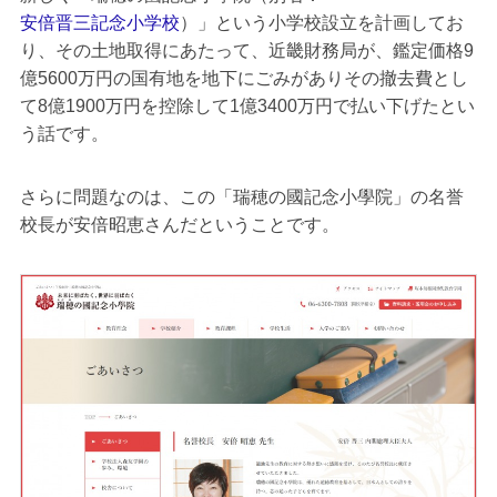
安倍晋三記念小学校
）」という小学校設立を計画してお
り、その土地取得にあたって、近畿財務局が、鑑定価格9
億5600万円の国有地を地下にごみがありその撤去費とし
て8億1900万円を控除して1億3400万円で払い下げたとい
う話です。
さらに問題なのは、この「瑞穂の國記念小學院」の名誉
校長が安倍昭恵さんだということです。