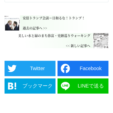
安倍トランプ会談＝日和るな！トランプ！
美しい水と緑のまち弥富・史跡巡りウォーキング
Twitter
Facebook
ブックマーク
LINEで送る