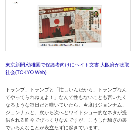
東京新聞:幼稚園で保護者向けにヘイト文書 大阪府が聴取:
社会(TOKYO Web)
トランプ、トランプと「忙しいんだから、トランプなん
てやってられねぇよ！」なんて性もないことも言いたく
なるような毎日だと嘆いていたら、今度はジョンナム、
ジョンナムと、次から次へとワイドショー的なネタが提
供される昨今でびっくりなんですが、こうした騒ぎの裏
でいろんなことが表立たずに起きています。