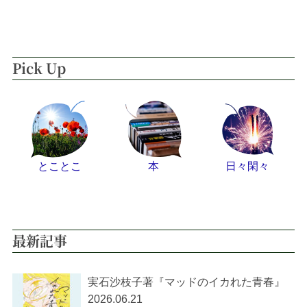
Pick Up
とことこ
本
日々閑々
最新記事
実石沙枝子著『マッドのイカれた青春』
2026.06.21