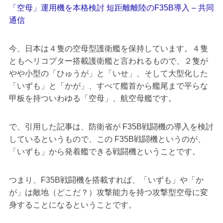
「空母」運用機を本格検討 短距離離陸のF35B導入 – 共同
通信
今、日本は４隻の空母型護衛艦を保持しています。４隻
ともヘリコプター搭載護衛艦と言われるもので、２隻が
やや小型の「ひゅうが」と「いせ」、そして大型化した
「いずも」と「かが」、すべて艦首から艦尾まで平らな
甲板を持ついわゆる「空母」、航空母艦です。
で、引用した記事は、防衛省が F35B戦闘機の導入を検討
しているというもので、この F35B戦闘機というのが、
「いずも」から発着艦できる戦闘機ということです。
つまり、F35B戦闘機を搭載すれば、「いずも」や「か
が」は敵地（どこだ？）攻撃能力を持つ攻撃型空母に変
身することになるということです。