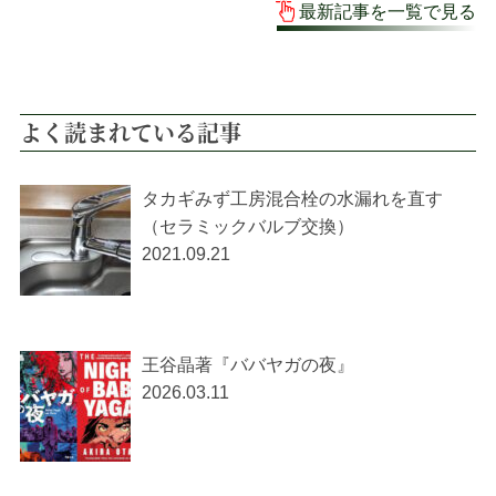
最新記事を一覧で見る
よく読まれている記事
タカギみず工房混合栓の水漏れを直す
（セラミックバルブ交換）
2021.09.21
王谷晶著『ババヤガの夜』
2026.03.11