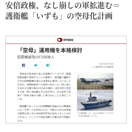
安倍政権、なし崩しの軍拡進む＝
護衛艦「いずも」の空母化計画