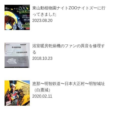
東山動植物園ナイトZOOナイトズーに行
ってきました
2023.08.20
浴室暖房乾燥機のファンの異音を修理す
る
2018.10.23
恵那〜明智鉄道〜日本大正村〜明智城址
（白鷹城）
2020.02.11