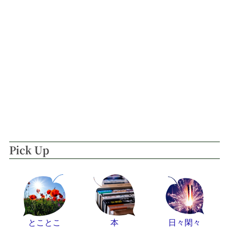
Pick Up
とことこ
本
日々閑々