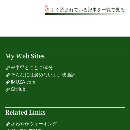
よく読まれている記事を一覧で見る
My Web Sites
＠半径とことこ60分
そんなには褒めないよ。映画評
IMUZA.com
GitHub
Related Links
さわやかウォーキング