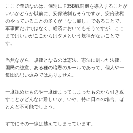
ここで問題なのは、個別に F35B戦闘機を導入することが
いいかどうか以前に、安保法制もそうですが、安倍政権
のやっていることの多くが「なし崩し」であることで、
軍事面だけではなく、経済においてもそうですが、ここ
まではいいがここからはダメという規律がないことで
す。
当然ながら、規律となるのは憲法、憲法に則った法律、
国民の総意、ある種の暗黙のルールであって、個人や一
集団の思い込みではありません。
一度認めたものや一度始まってしまったものから引き返
すことがどんなに難しいか、いや、特に日本の場合、ほ
とんど不可能でしょう。
すでにその一線は越えてしまっています。