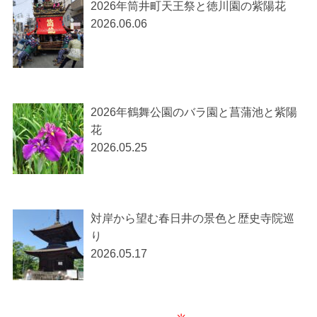
2026年筒井町天王祭と徳川園の紫陽花
2026.06.06
2026年鶴舞公園のバラ園と菖蒲池と紫陽
花
2026.05.25
対岸から望む春日井の景色と歴史寺院巡
り
2026.05.17