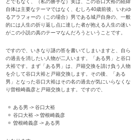
とでもなく、（私の勝手な）実は、この谷口大裕の経緯
自体は主要なテーマではなく、むしろ40歳前後、いわゆ
るアラフォーの（この場合）男である城戸自身の、一般
的には人生の折り返し点に達した者が抱える人生の迷い
がこの小説の真のテーマなんだろうということです。
ですので、いきなり謎の答を書いてしまいますと、自ら
の過去を消したい人物が二人います。「ある男」と谷口
大裕です。まず「ある男」は、戸籍交換を請け負う人物
を介して谷口大裕と戸籍交換します。その後、「ある
男」となった谷口大裕はその名の過去が気にいらなくな
り曽根崎義彦と戸籍交換します。ですので、
ある男 -> 谷口大裕
谷口大裕 -> 曽根崎義彦
曽根崎義彦 -> ある男