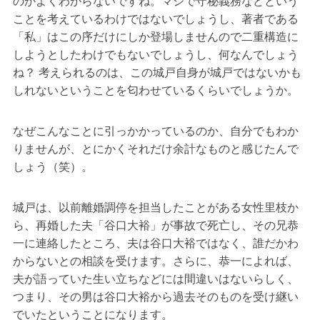
のかよくわからないですね。マジで守秘義務などという
ことを考えているわけではないでしょうし、著者である
「私」はこの序だけにしか登場しませんので二重構造に
しようとしたわけでもないでしょうし、何なんでしょう
ね？ 考えられるのは、この城戸自身が城戸ではないかも
しれないということを匂わせているくらいでしょうか。
なぜこんなことに引っかかっているのか、自分でもわか
りませんが、とにかくそれだけ余計なものと感じたんで
しょう（笑）。
城戸は、以前離婚調停を担当したことがある女性里枝か
ら、再婚した夫「谷口大裕」が事故で死亡し、その兄恭
一に連絡したところ、夫は谷口大裕ではなく、誰だかわ
からないとの相談を受けます。さらに、恭一によれば、
夫が語っていた生い立ちなどには間違いはないらしく、
つまり、その男は谷口大裕から過去そのものを受け継い
でいたということになります。