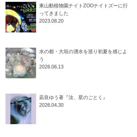
東山動植物園ナイトZOOナイトズーに行
ってきました
2023.08.20
水の都・大垣の湧水を巡り初夏を感じよ
う
2026.06.13
凪良ゆう著『汝、星のごとく』
2026.04.30