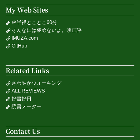
My Web Sites
＠半径とことこ60分
そんなには褒めないよ。映画評
IMUZA.com
GitHub
Related Links
さわやかウォーキング
ALL REVIEWS
好書好日
読書メーター
Contact Us