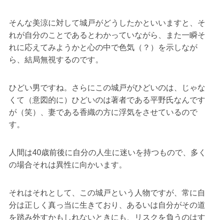
そんな美涼に対して城戸がどうしたかといいますと、そ
れが自分のことであるとわかっていながら、また一瞬そ
れに応えてみようかと心の中で色気（？）を示しなが
ら、結局無視するのです。
ひどい男ですね。さらにこの城戸がひどいのは、じゃな
くて（意図的に）ひどいのは著者である平野氏なんです
が（笑）、妻である香織の方に浮気をさせているので
す。
人間は40歳前後に自分の人生に迷いを持つもので、多く
の場合それは異性に向かいます。
それはそれとして、この城戸という人物ですが、常に自
分は正しく真っ当に生きており、あるいは自分がその道
を踏み外すかもしれないときにも、リスクを負うのはす