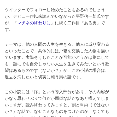
ツイッターでフォローし始めたこともあるのでしょう
か、デビュー作以来読んでいなかった平野啓一郎氏です
が、『
マチネの終わりに
』に続く二作目『ある男』で
す。
テーマは、他の人間の人生を生きる、他人に成り変わる
といったことで、具体的には戸籍を交換した人物を描い
ています。実際そうしたことが可能かどうかは別にして
も、誰にでも自分じゃない人生を生きてみたいという欲
望はあるものです（ないか？）が、この小説の場合は、
過去を消したいと切実に願う男の話です。
この小説には「序」という導入部分があり、その内容が
かなり思わせぶりで何だか面倒な話だなあと構えてしま
いますが、読み終わってみますと、割と単純（ではない
か？）な話で、なぜこんなものをつけたのか、なくても