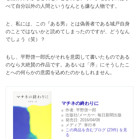
べて自分以外の人間というなんとも嫌な人物です。
と、私には、この『ある男』とは偽善者である城戸自身
のことではないかと読めてしまったのですが、どうなん
でしょう（笑）？
もし、平野啓一郎氏がそれを意図して書いたものである
のなら大絶賛の作品です。あるいは「序」にそうしたこ
とへの何らかの意図を込めたのかもしれません。
マチネの終わりに
作者:
平野啓一郎
出版社/メーカー:
毎日新聞出版
発売日:
2016/04/08
メディア:
単行本
この商品を含むブログ (23件) を見
る