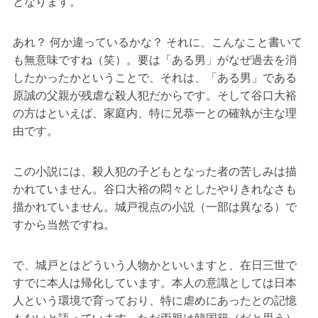
となります。
あれ？ 何か違っているかな？ それに、こんなこと書いて
も無意味ですね（笑）。要は「ある男」がなぜ過去を消
したかったかということで、それは、「ある男」である
原誠の父親が残虐な殺人犯だからです。そして谷口大裕
の方はといえば、家庭内、特に兄恭一との確執が主な理
由です。
この小説には、殺人犯の子どもとなった者の苦しみは描
かれていません。谷口大裕の悶々としたやりきれなさも
描かれていません。城戸視点の小説（一部は異なる）で
すから当然ですね。
で、城戸とはどういう人物かといいますと、在日三世で
すでに本人は帰化しています。本人の意識としては日本
人という環境で育っており、特に虐めにあったとの記憶