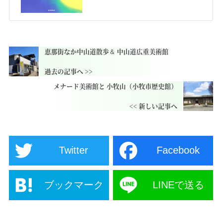
恵那街なか中山道散歩＆ 中山道広重美術館
メナード美術館と 小牧山（小牧市歴史館）
Twitter
Facebook
ブックマーク
LINEで送る