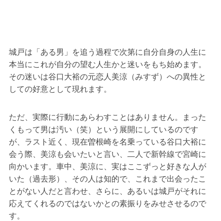
城戸は「ある男」を追う過程で次第に自分自身の人生に
本当にこれが自分の望む人生かと迷いをもち始めます。
その迷いは谷口大裕の元恋人美涼（みすず）への異性と
しての好意として現れます。
ただ、実際に行動にあらわすことはありません。まった
くもって男は汚い（笑）という展開にしているのです
が、ラスト近く、現在曽根崎を名乗っている谷口大裕に
会う際、美涼も会いたいと言い、二人で新幹線で宮崎に
向かいます。車中、美涼に、実はここずっと好きな人が
いた（過去形）、その人は知的で、これまで出会ったこ
とがない人だと言わせ、さらに、あるいは城戸がそれに
応えてくれるのではないかとの素振りをみせさせるので
す。