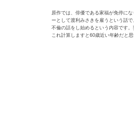
原作では、俳優である家福が免停にな
ーとして渡利みさきを雇うという話で
不倫の話をし始めるという内容です。
これ計算しますと60歳近い年齢だと