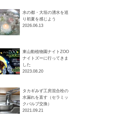
水の都・大垣の湧水を巡
り初夏を感じよう
2026.06.13
東山動植物園ナイトZOO
ナイトズーに行ってきま
した
2023.08.20
タカギみず工房混合栓の
水漏れを直す（セラミッ
クバルブ交換）
2021.09.21