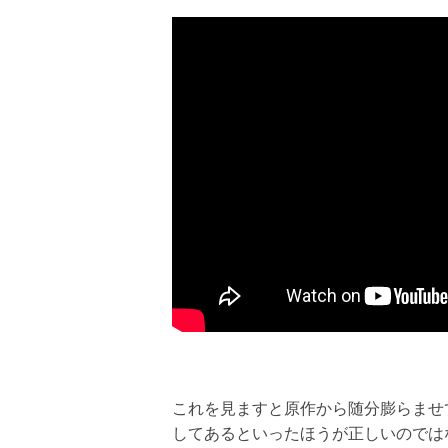
これを見ますと原作から随分膨らませ
してあるといったほうが正しいのでは