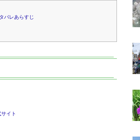
タバレあらすじ
式サイト