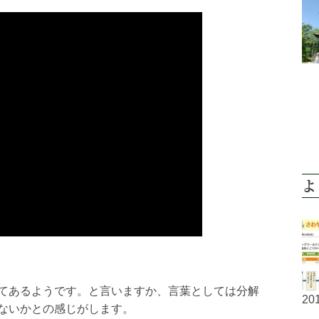
よ
てあるようです。と言いますか、言葉としては分解
201
ないかとの感じがします。