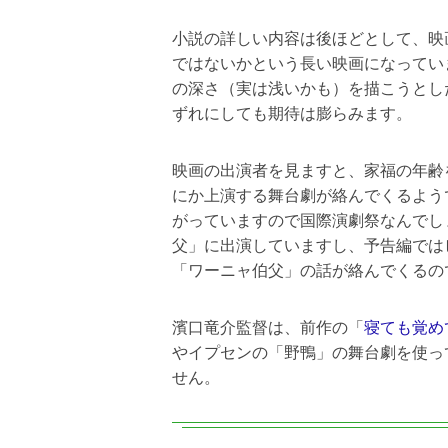
小説の詳しい内容は後ほどとして、映
ではないかという長い映画になってい
の深さ（実は浅いかも）を描こうとし
ずれにしても期待は膨らみます。
映画の出演者を見ますと、家福の年齢
にか上演する舞台劇が絡んでくるよう
がっていますので国際演劇祭なんでし
父」に出演していますし、予告編では
「ワーニャ伯父」の話が絡んでくるの
濱口竜介監督は、前作の「
寝ても覚め
やイプセンの「野鴨」の舞台劇を使っ
せん。