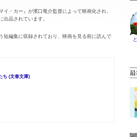
マイ・カー』が濱口竜介監督によって映画化され、
に出品されています。
う短編集に収録されており、映画を見る前に読んで
最
ち (文春文庫)