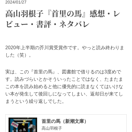
2024/01/27
高山羽根子『首里の馬』感想・レ
ビュー・書評・ネタバレ
2020年上半期の芥川賞受賞作です。やっと読み終わりま
した（笑）。
実は、この『首里の馬』、図書館で借りるのは3度めで
す。読みづらいとかそういったことではなく、たまたま
この本を読み始めると他に優先的に読まなくてはいけな
い本が発生して後回しになってしまい、返却日が来てし
まうという繰り返しでした。
首里の馬（新潮文庫）
高山羽根子