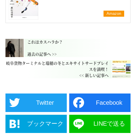
Amazon
これはカスハラか？
岐阜貨物ターミナルと瑞穂の冬とエキサイトサードプレイ
スを満喫！
Twitter
Facebook
ブックマーク
LINEで送る