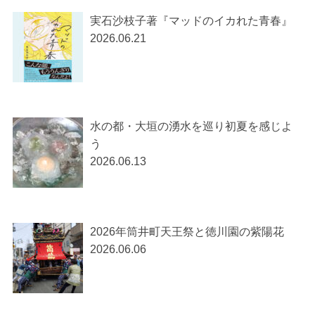
実石沙枝子著『マッドのイカれた青春』
2026.06.21
水の都・大垣の湧水を巡り初夏を感じよ
う
2026.06.13
2026年筒井町天王祭と徳川園の紫陽花
2026.06.06