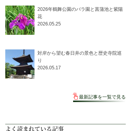
2026年鶴舞公園のバラ園と菖蒲池と紫陽
花
2026.05.25
対岸から望む春日井の景色と歴史寺院巡
り
2026.05.17
最新記事を一覧で見る
よく読まれている記事