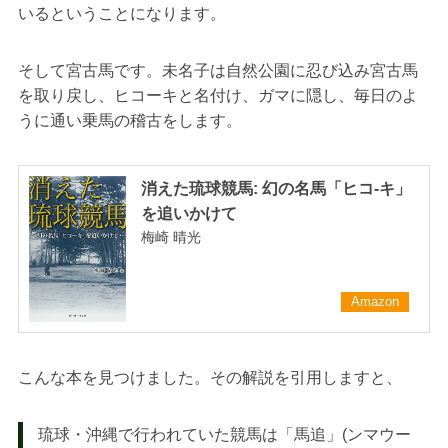
いるということになります。
そして宮古馬です。未名子は自然公園に忍び込み宮古馬
を取り戻し、ヒコーキと名付け、ガマに隠し、毎日のよ
うに通い乗馬の稽古をします。
消えた琉球競馬: 幻の名馬「ヒコ-キ」
を追いかけて
梅崎 晴光
Amazon
こんな本を見つけました。その解説を引用しますと、
琉球・沖縄で行われていた競馬は「馬追」(ンマウー