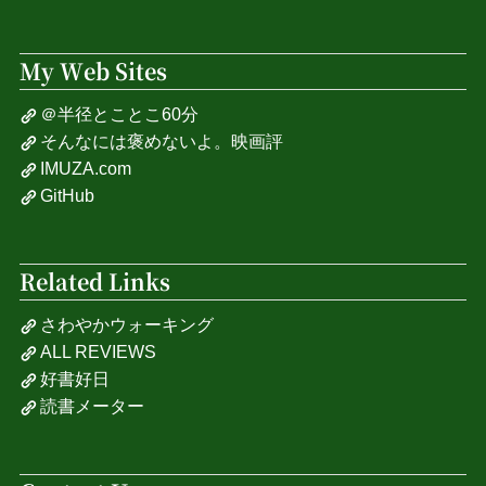
My Web Sites
＠半径とことこ60分
そんなには褒めないよ。映画評
IMUZA.com
GitHub
Related Links
さわやかウォーキング
ALL REVIEWS
好書好日
読書メーター