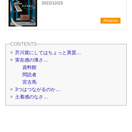
2022/12/23
Amazon
芥川賞にしてはちょっと異質…
実在感の薄さ…
資料館
問読者
宮古馬
3つはつながるのか…
土着感のなさ…