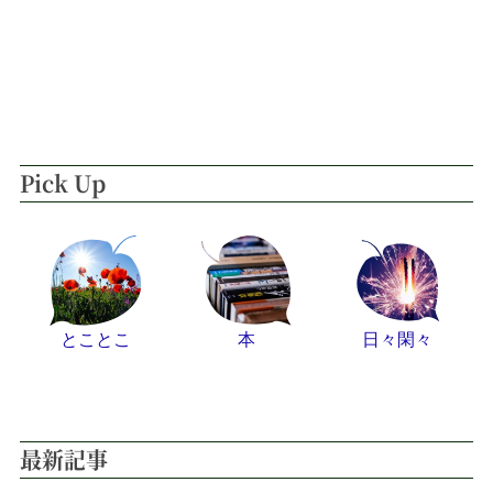
Pick Up
とことこ
本
日々閑々
最新記事