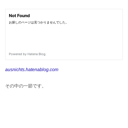
ausnichts.hatenablog.com
その中の一節です。