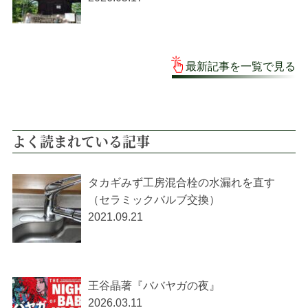
最新記事を一覧で見る
よく読まれている記事
タカギみず工房混合栓の水漏れを直す
（セラミックバルブ交換）
2021.09.21
王谷晶著『ババヤガの夜』
2026.03.11