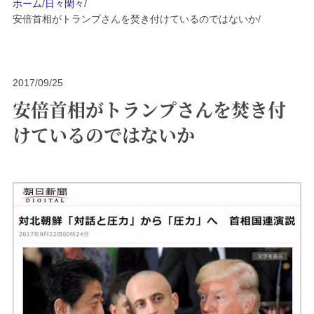
ホーム
/
日々閑々
/
安倍首相がトランプさんを焚き付けているのではないか
/
2017/09/25
安倍首相がトランプさんを焚き付
けているのではないか