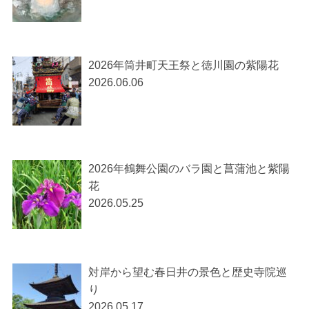
2026年筒井町天王祭と徳川園の紫陽花
2026.06.06
2026年鶴舞公園のバラ園と菖蒲池と紫陽
花
2026.05.25
対岸から望む春日井の景色と歴史寺院巡
り
2026.05.17