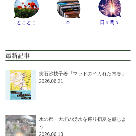
とことこ
本
日々閑々
最新記事
実石沙枝子著『マッドのイカれた青春』
2026.06.21
水の都・大垣の湧水を巡り初夏を感じよ
う
2026.06.13