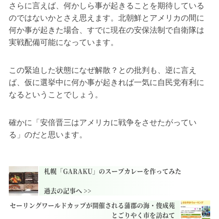
さらに言えば、何かしら事が起きることを期待している
のではないかとさえ思えます。北朝鮮とアメリカの間に
何か事が起きた場合、すでに現在の安保法制で自衛隊は
実戦配備可能になっています。
この緊迫した状態になぜ解散？との批判も、逆に言え
ば、仮に選挙中に何か事が起きれば一気に自民党有利に
なるということでしょう。
確かに「安倍晋三はアメリカに戦争をさせたがってい
る」のだと思います。
札幌「GARAKU」のスープカレーを作ってみた
セーリングワールドカップが開催される蒲郡の海・俊成苑
とごりやく市を訪ねて