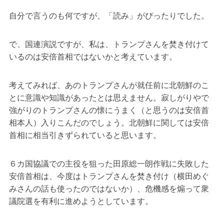
自分で言うのも何ですが、「読み」がぴったりでした。
で、国連演説ですが、私は、トランプさんを焚き付けて
いるのは安倍首相ではないかと考えています。
考えてみれば、あのトランプさんが就任前に北朝鮮のこ
とに意識や知識があったとは思えません。寂しがりやで
強がりのトランプさんの懐にうまく（と思うのは安倍首
相本人）入りこんだのでしょう。北朝鮮に関しては安倍
首相に相当引きずられていると思います。
６カ国協議での主役を狙った田原総一朗作戦に失敗した
安倍首相は、今度はトランプさんを焚き付け（横田めぐ
みさんの話も使ったのではないか）、危機感を煽って衆
議院選を有利に進めようとしています。