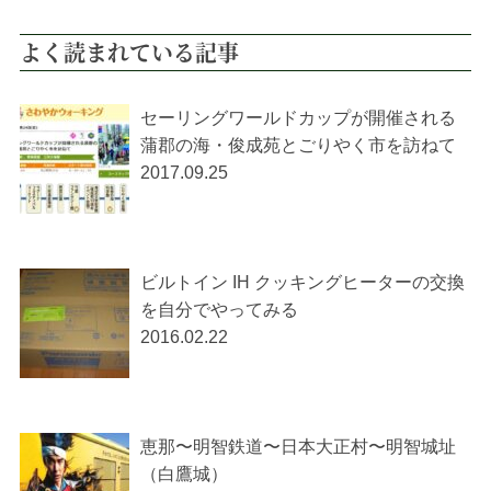
よく読まれている記事
セーリングワールドカップが開催される
蒲郡の海・俊成苑とごりやく市を訪ねて
2017.09.25
ビルトイン IH クッキングヒーターの交換
を自分でやってみる
2016.02.22
恵那〜明智鉄道〜日本大正村〜明智城址
（白鷹城）