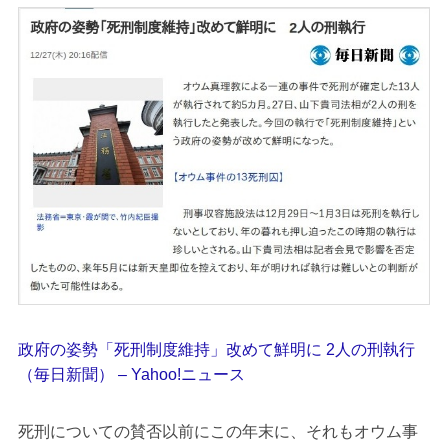
政府の姿勢「死刑制度維持」改めて鮮明に 2人の刑執行
（毎日新聞） – Yahoo!ニュース
死刑についての賛否以前にこの年末に、それもオウム事