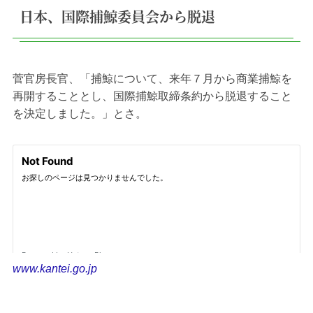
日本、国際捕鯨委員会から脱退
菅官房長官、「捕鯨について、来年７月から商業捕鯨を
再開することとし、国際捕鯨取締条約から脱退すること
を決定しました。」とさ。
www.kantei.go.jp