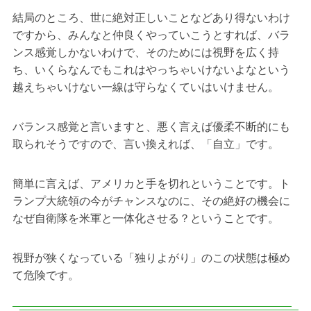
結局のところ、世に絶対正しいことなどあり得ないわけ
ですから、みんなと仲良くやっていこうとすれば、バラ
ンス感覚しかないわけで、そのためには視野を広く持
ち、いくらなんでもこれはやっちゃいけないよなという
越えちゃいけない一線は守らなくていはいけません。
バランス感覚と言いますと、悪く言えば優柔不断的にも
取られそうですので、言い換えれば、「自立」です。
簡単に言えば、アメリカと手を切れということです。ト
ランプ大統領の今がチャンスなのに、その絶好の機会に
なぜ自衛隊を米軍と一体化させる？ということです。
視野が狭くなっている「独りよがり」のこの状態は極め
て危険です。