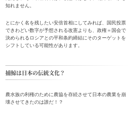
知れません。
とにかく名を残したい安倍首相にしてみれば、国民投票
できわどい数字が予想される改憲よりも、政権＝国会で
決められるロシアとの平和条約締結にそのターゲットを
シフトしている可能性があります。
捕鯨は日本の伝統文化？
農水族の利権のために農協を存続させて日本の農業を崩
壊させてきたのは誰だ！？