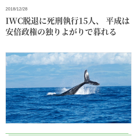
2018/12/28
IWC脱退に死刑執行15人、 平成は
安倍政権の独りよがりで暮れる