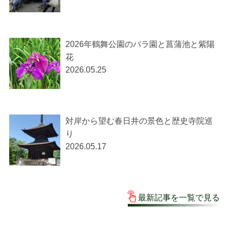
2026年鶴舞公園のバラ園と菖蒲池と紫陽
花
2026.05.25
対岸から望む春日井の景色と歴史寺院巡
り
2026.05.17
最新記事を一覧で見る