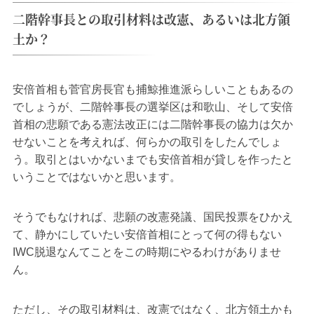
二階幹事長との取引材料は改憲、あるいは北方領
土か？
安倍首相も菅官房長官も捕鯨推進派らしいこともあるの
でしょうが、二階幹事長の選挙区は和歌山、そして安倍
首相の悲願である憲法改正には二階幹事長の協力は欠か
せないことを考えれば、何らかの取引をしたんでしょ
う。取引とはいかないまでも安倍首相が貸しを作ったと
いうことではないかと思います。
そうでもなければ、悲願の改憲発議、国民投票をひかえ
て、静かにしていたい安倍首相にとって何の得もない
IWC脱退なんてことをこの時期にやるわけがありませ
ん。
ただし、その取引材料は、改憲ではなく、北方領土かも