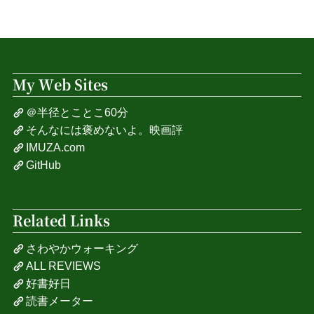
My Web Sites
＠半径とことこ60分
そんなには褒めないよ。映画評
IMUZA.com
GitHub
Related Links
さわやかウォーキング
ALL REVIEWS
好書好日
読書メーター