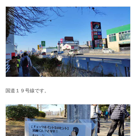
国道１９号線です。