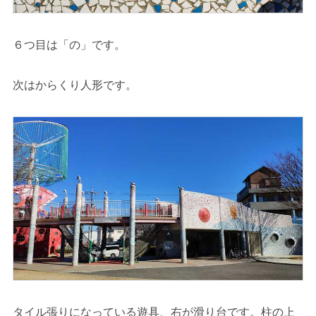
６つ目は「の」です。
次はからくり人形です。
タイル張りになっている遊具、右が滑り台です。柱の上