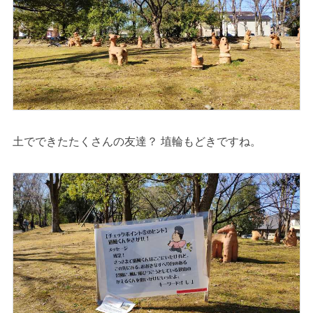
土でできたたくさんの友達？ 埴輪もどきですね。