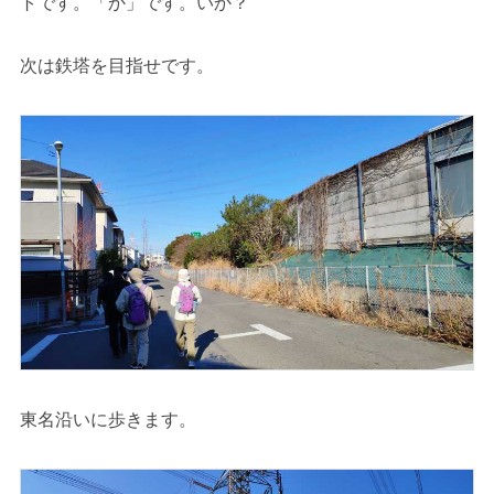
トです。「か」です。いか？
次は鉄塔を目指せです。
東名沿いに歩きます。