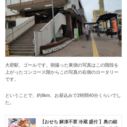
大府駅、ゴールです。朝撮った東側の写真はこの階段を
上がったコンコース階からこの写真の右側のロータリー
です。
ということで、約8km、お昼込みで2時間40分くらいでし
た。
【おせち 解凍不要 冷蔵 盛付 】奥の細