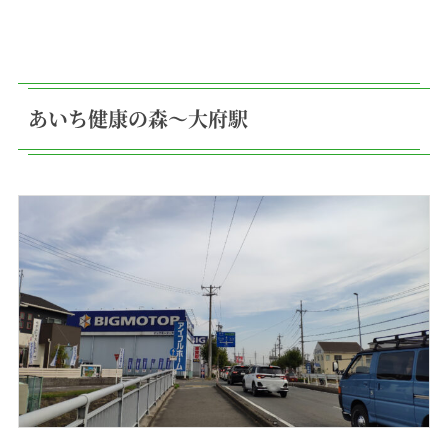
あいち健康の森〜大府駅