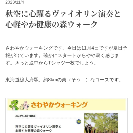
2023/11/4
秋空に心躍るヴァイオリン演奏と
心軽やか健康の森ウォーク
さわやかウォーキングです。今日は11月4日ですが夏日予
報が出ています。確かにスタートからやや暑く感じま
す。きっと途中からTシャツ一枚でしょう。
東海道線大府駅、約8kmの楽（そう…）なコースです。