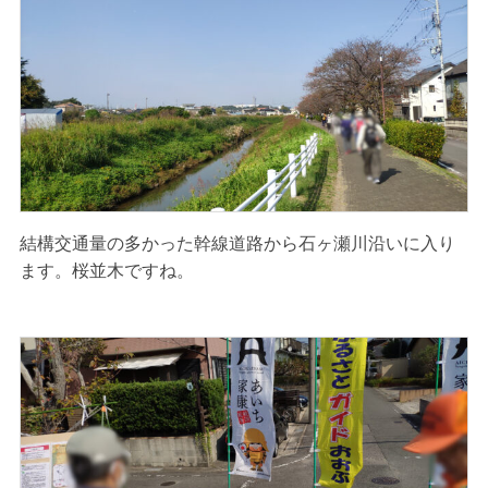
結構交通量の多かった幹線道路から石ヶ瀬川沿いに入り
ます。桜並木ですね。