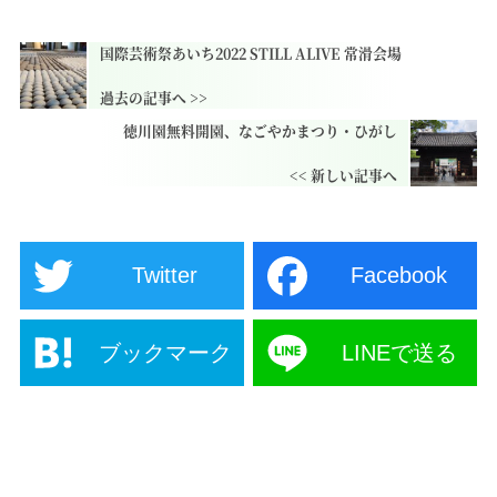
国際芸術祭あいち2022 STILL ALIVE 常滑会場
徳川園無料開園、なごやかまつり・ひがし
Twitter
Facebook
ブックマーク
LINEで送る