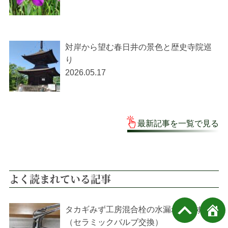
対岸から望む春日井の景色と歴史寺院巡
り
2026.05.17
最新記事を一覧で見る
よく読まれている記事
タカギみず工房混合栓の水漏れを直す
（セラミックバルブ交換）