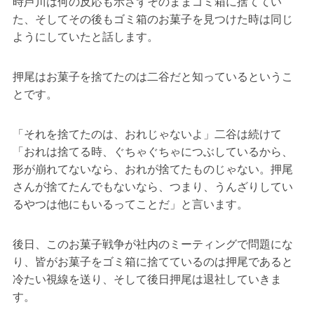
時芦川は何の反応も示さずそのままゴミ箱に捨ててい
た、そしてその後もゴミ箱のお菓子を見つけた時は同じ
ようにしていたと話します。
押尾はお菓子を捨てたのは二谷だと知っているというこ
とです。
「それを捨てたのは、おれじゃないよ」二谷は続けて
「おれは捨てる時、ぐちゃぐちゃにつぶしているから、
形が崩れてないなら、おれが捨てたものじゃない。押尾
さんが捨てたんでもないなら、つまり、うんざりしてい
るやつは他にもいるってことだ」と言います。
後日、このお菓子戦争が社内のミーティングで問題にな
り、皆がお菓子をゴミ箱に捨てているのは押尾であると
冷たい視線を送り、そして後日押尾は退社していきま
す。