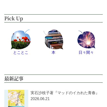
Pick Up
とことこ
本
日々閑々
最新記事
実石沙枝子著『マッドのイカれた青春』
2026.06.21