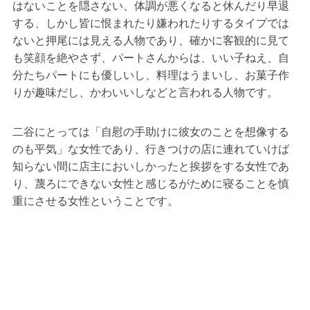
はないことを隠さない、体調が悪くなると休んだり早退
する、しかし皆に恨まれたり嫌われたりするタイプでは
ないと押尾には見える人物であり、確かに客観的に見て
も笑顔を絶やさず、パートさんからは、いい子ねえ、自
分たちパートにも優しいし、料理はうまいし、お菓子作
りが趣味だし、かわいいしなどと言われる人物です。
二谷にとっては「自慰の手助けに彼女のことを想像する
のも平気」な女性であり、行きつけの店に連れていけば
知らない間に店主においしかったと挨拶をする女性であ
り、蔑ろにできない女性と感じるがために寝ることを慎
重にさせる女性ということです。