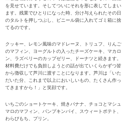
を見せています。そしてついにそれを形に表してしまい
ます。残業でひとりになった時、分け与えられたその日
のタルトを押しつぶし、ビニール袋に入れてゴミ箱に捨
てるのです。
クッキー、レモン風味のマドレーヌ、トリュフ、りんご
のマフィン、ヨーグルトの入ったチーズケーキ、マカロ
ン、ラズベリーのカップゼリー、ドーナツと続きます。
材料費だけでも負担しようとの話が出ていくらかずつ皆
から徴収して芦川に渡すことになります。芦川は「いた
だいた分、これまで以上においしいもの、たくさん作っ
てきますから！」と笑顔です。
いちごのショートケーキ、焼きバナナ、チョコとマシュ
マロのマフィン、パンプキンパイ、スウィートポテト、
わらびもち、プリン。