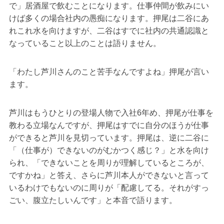
で」居酒屋で飲むことになります。仕事仲間が飲みにい
けば多くの場合社内の愚痴になります。押尾は二谷にあ
れこれ水を向けますが、二谷はすでに社内の共通認識と
なっていること以上のことは語りません。
「わたし芦川さんのこと苦手なんですよね」押尾が言い
ます。
芦川はもうひとりの登場人物で入社6年め、押尾が仕事を
教わる立場なんですが、押尾はすでに自分のほうが仕事
ができると芦川を見切っています。押尾は、逆に二谷に
「（仕事が）できないのがむかつく感じ？」と水を向け
られ、「できないことを周りが理解しているところが、
ですかね」と答え、さらに芦川本人ができないと言って
いるわけでもないのに周りが「配慮してる。それがすっ
ごい、腹立たしいんです」と本音で語ります。