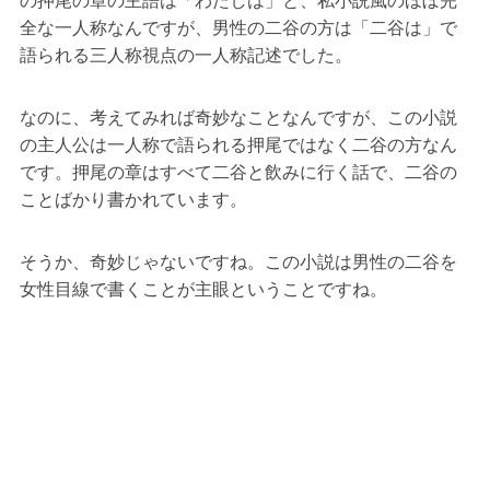
の押尾の章の主語は「わたしは」と、私小説風のほぼ完
全な一人称なんですが、男性の二谷の方は「二谷は」で
語られる三人称視点の一人称記述でした。
なのに、考えてみれば奇妙なことなんですが、この小説
の主人公は一人称で語られる押尾ではなく二谷の方なん
です。押尾の章はすべて二谷と飲みに行く話で、二谷の
ことばかり書かれています。
そうか、奇妙じゃないですね。この小説は男性の二谷を
女性目線で書くことが主眼ということですね。