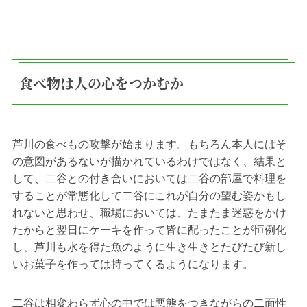
食べ物は人の心をつかむか
芦川の食べもの攻撃が始まります。もちろん本人にはそ
の意図があるないが描かれているわけではなく、結果と
して、二谷との付き合いにおいては二谷の部屋で料理を
することが常態化して二谷にこれが自分の望む姿かもし
れないと思わせ、職場においては、たまたま迷惑をかけ
たからと翌日にケーキを作って皆に配ったことが恒例化
し、芦川も水を得た魚のように生き生きとたびたび新し
いお菓子を作っては持ってくるようになります。
二谷は相変わらず心の中では悪態をつきながらの二面性