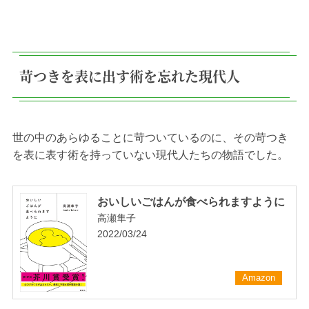
苛つきを表に出す術を忘れた現代人
世の中のあらゆることに苛ついているのに、その苛つき
を表に表す術を持っていない現代人たちの物語でした。
おいしいごはんが食べられますように
高瀬隼子
2022/03/24
Amazon