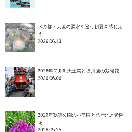
水の都・大垣の湧水を巡り初夏を感じよ
う
2026.06.13
2026年筒井町天王祭と徳川園の紫陽花
2026.06.06
2026年鶴舞公園のバラ園と菖蒲池と紫陽
花
2026.05.25