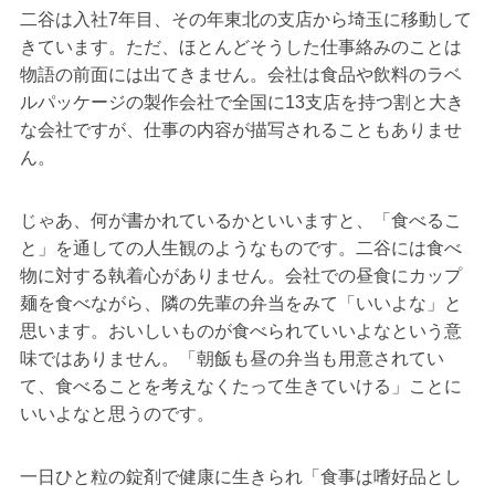
二谷は入社7年目、その年東北の支店から埼玉に移動して
きています。ただ、ほとんどそうした仕事絡みのことは
物語の前面には出てきません。会社は食品や飲料のラベ
ルパッケージの製作会社で全国に13支店を持つ割と大き
な会社ですが、仕事の内容が描写されることもありませ
ん。
じゃあ、何が書かれているかといいますと、「食べるこ
と」を通しての人生観のようなものです。二谷には食べ
物に対する執着心がありません。会社での昼食にカップ
麺を食べながら、隣の先輩の弁当をみて「いいよな」と
思います。おいしいものが食べられていいよなという意
味ではありません。「朝飯も昼の弁当も用意されてい
て、食べることを考えなくたって生きていける」ことに
いいよなと思うのです。
一日ひと粒の錠剤で健康に生きられ「食事は嗜好品とし