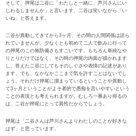
そして、押尾は二谷に「わたしと一緒に、芦川さんにい
じわるしませんか」と言います。二谷は笑いながら「い
いね」と答えます。
二谷が異動してきてから3ヶ月、その間の人間関係は語ら
れていませんが、少なくとも初めて二人で飲みに行って
の押尾のこの無防備さもすごいです。もちろん単純なや
りとりだけではなく、その時の押尾の内面が描かれます
し、答えた二谷にしてもそのしぐさや表情の記述があり
ます。でも、なかなかここまで気を許すことはないでし
ょう。それだけ押尾に溜まっているということや異動し
て3ヶ月ということがよそ者的で愚痴を言いやすいという
ことの表現とも考えられますが、むしろ一番あり得るの
は、二谷が押尾にとって異性だからでしょう。
押尾は「二谷さんは芦川さんよりわたしのことが好きな
はず」と思っています。