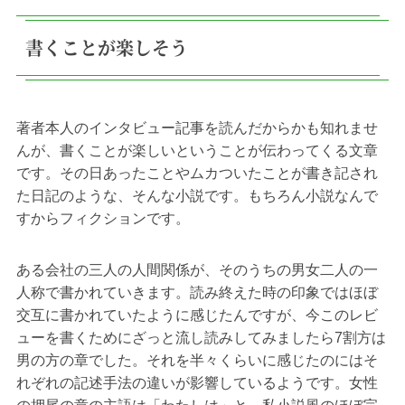
書くことが楽しそう
著者本人のインタビュー記事を読んだからかも知れませ
んが、書くことが楽しいということが伝わってくる文章
です。その日あったことやムカついたことが書き記され
た日記のような、そんな小説です。もちろん小説なんで
すからフィクションです。
ある会社の三人の人間関係が、そのうちの男女二人の一
人称で書かれていきます。読み終えた時の印象ではほぼ
交互に書かれていたように感じたんですが、今このレビ
ューを書くためにざっと流し読みしてみましたら7割方は
男の方の章でした。それを半々くらいに感じたのにはそ
れぞれの記述手法の違いが影響しているようです。女性