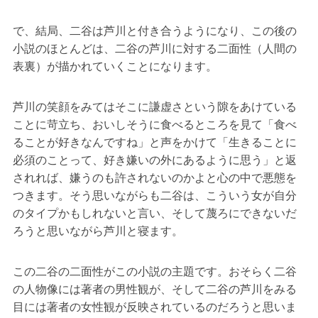
で、結局、二谷は芦川と付き合うようになり、この後の
小説のほとんどは、二谷の芦川に対する二面性（人間の
表裏）が描かれていくことになります。
芦川の笑顔をみてはそこに謙虚さという隙をあけている
ことに苛立ち、おいしそうに食べるところを見て「食べ
ることが好きなんですね」と声をかけて「生きることに
必須のことって、好き嫌いの外にあるように思う」と返
されれば、嫌うのも許されないのかよと心の中で悪態を
つきます。そう思いながらも二谷は、こういう女が自分
のタイプかもしれないと言い、そして蔑ろにできないだ
ろうと思いながら芦川と寝ます。
この二谷の二面性がこの小説の主題です。おそらく二谷
の人物像には著者の男性観が、そして二谷の芦川をみる
目には著者の女性観が反映されているのだろうと思いま