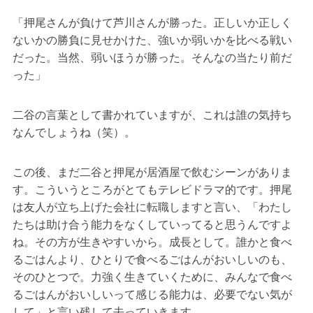
「押尾さんが負けて芦川さんが勝った。正しいか正しく
ないかの勝負に見せかけた、強いか弱いかを比べる戦い
だった。当然、弱いほうが勝った。そんなの当たり前だ
った」
二谷の言葉として書かれていますが、これは誰の気持ち
なんでしょうね（笑）。
この後、まだ二谷と押尾が居酒屋で飲むシーンがありま
す。こういうところがとてもテレビドラマ的です。押尾
は友人が立ち上げた会社に転職しますと言い、「わたし
たちは助け合う能力をなくしていってると思うんですよ
ね。その方が生きやすいから。成長として。誰かと食べ
るごはんより、ひとりで食べるごはんがおいしいのも、
そのひとつで。力強く生きていくために、みんなで食べ
るごはんがおいしいって感じる能力は、必要でない気が
して」と言い残して去っていきます。