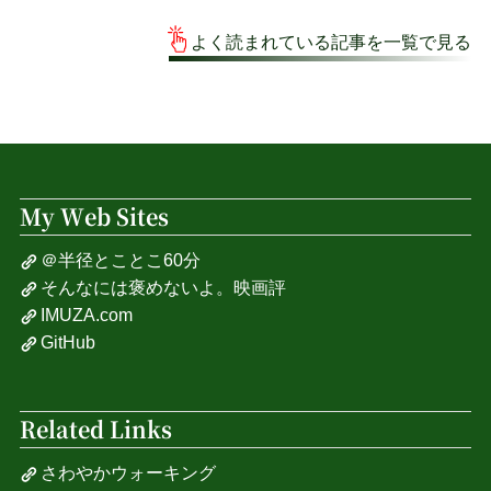
よく読まれている記事を一覧で見る
My Web Sites
＠半径とことこ60分
そんなには褒めないよ。映画評
IMUZA.com
GitHub
Related Links
さわやかウォーキング