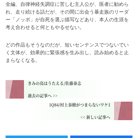
全編、自律神経失調症に苦しむ主人公が、医者に勧めら
れ、走り続ける話だが、その間に出会う暴走族のリーダ
ー「ノッポ」が自死を選ぶ描写などあり、本人の生涯を
考え合わせると何ともやるせない。
どの作品もそうなのだが、短いセンテンスでつないでい
く文体が、効果的に緊張感を生み出し、読み始めると止
まらなくなる。
きみの鳥はうたえる/佐藤泰志
1Q84/村上春樹がつまらないワケ1