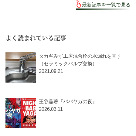
最新記事を一覧で見る
よく読まれている記事
タカギみず工房混合栓の水漏れを直す
（セラミックバルブ交換）
2021.09.21
王谷晶著『ババヤガの夜』
2026.03.11