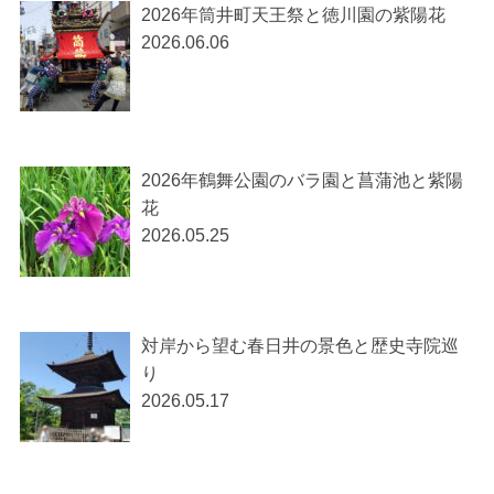
2026年筒井町天王祭と徳川園の紫陽花
2026.06.06
2026年鶴舞公園のバラ園と菖蒲池と紫陽
花
2026.05.25
対岸から望む春日井の景色と歴史寺院巡
り
2026.05.17